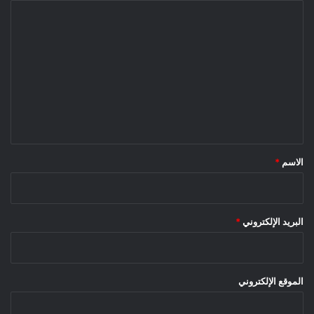
ا
ل
ت
ع
ل
ي
ق
*
الاسم
*
البريد الإلكتروني
*
الموقع الإلكتروني