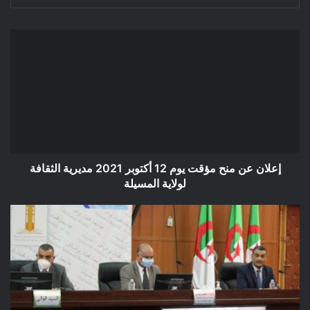
إعلان
عن
منح
مؤقت
يوم
12
أكتوبر
2021
مديرية
الثقافة
إعلان عن منح مؤقت يوم 12 أكتوبر 2021 مديرية الثقافة
لولاية
لولاية المسيلة
المسيلة
المسيلة
/
فعاليات
لقاء
السيد
عيسى
بلخضر