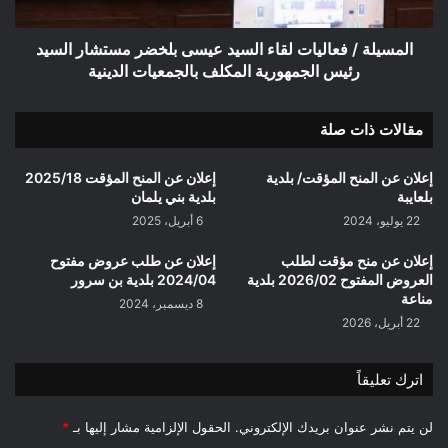
مستشار
السيد
رئيس
المسيلة / فعاليات لقاء السيد عيسى بلخضر مستشار السيد
الجمهورية
رئيس الجمهورية المكلف بالجمعيات الدينية
المكلف
بالجمعيات
مقالات ذات صلة
الدينية
إعلان عن المنح المؤقت/ بلدية
إعلان عن المنح المؤقت 2025/18
بلعايبة
بلدية بني يلمان
22 يوليو، 2024
6 أبريل، 2025
إعلان عن منح مؤقت لطلب
إعلان عن طلب عروض مفتوح
العروض المفتوح 2026/02 بلدية
2024/04 بلدية بن سرور
مناعة
8 ديسمبر، 2024
22 أبريل، 2026
اترك تعليقاً
لن يتم نشر عنوان بريدك الإلكتروني.
الحقول الإلزامية مشار إليها بـ
*