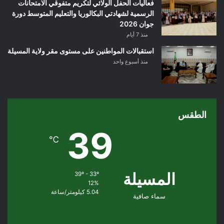
فعاليات الحفل الولائي لتكريم متفوقي الامتحانات
الرسمية لشهادتي البكالوريا والتعليم المتوسط دورة
جوان 2026
منذ 7 أيام
استقبالات المواطنين على مستوى مقر ولاية المسيلة
منذ أسبوع واحد
الطقس
39
℃
المسيلة
39º - 33º
12%
5.04 كيلومتر/ساعة
سماء صافية