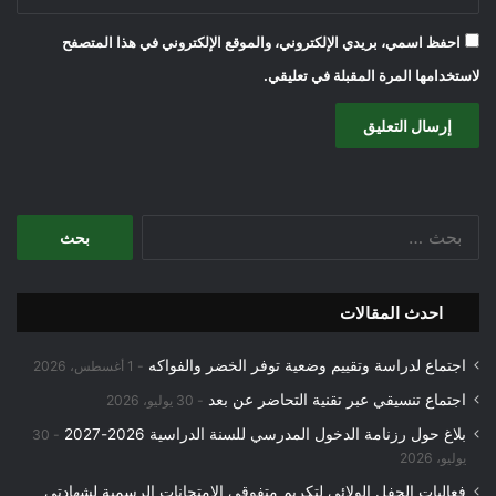
احفظ اسمي، بريدي الإلكتروني، والموقع الإلكتروني في هذا المتصفح
لاستخدامها المرة المقبلة في تعليقي.
البحث
عن:
احدث المقالات
اجتماع لدراسة وتقييم وضعية توفر الخضر والفواكه
1 أغسطس، 2026
اجتماع تنسيقي عبر تقنية التحاضر عن بعد
30 يوليو، 2026
بلاغ حول رزنامة الدخول المدرسي للسنة الدراسية 2026-2027
30
يوليو، 2026
فعاليات الحفل الولائي لتكريم متفوقي الامتحانات الرسمية لشهادتي