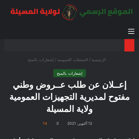
القائمة
بح
الوضع ا
الرئيسية
/
الصفقات العمومية
/
إشعارات بالمنح
إشعارات بالمنح
إعــلان عن طلب عــروض وطني
مفتوح لمديرية التجهيزات العمومية
ولاية المسيلة
12 أكتوبر، 2021
0
14