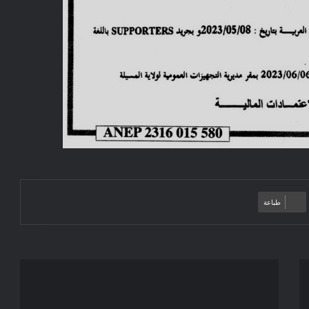
طباعة
إعلان
عن
إجراء