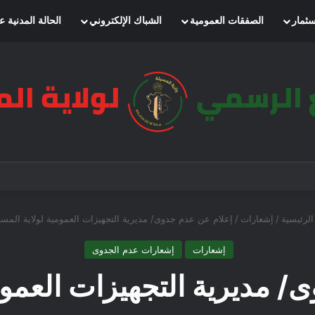
سثمار
الصفقات العمومية
الشباك الإلكتروني
الحالة المدنية ع
لرئيسية
/
إشعارات
/
إعلام عن عدم جدوى/ مديرية التجهيزات العمومية لولاية المسي
إشعارات
إشعارات عدم الجدوى
/ مديرية التجهيزات العمومي