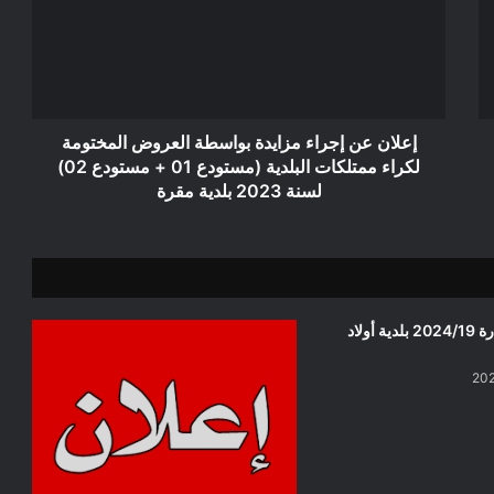
مزايدة
بواسطة
العروض
المختومة
لكراء
ممتلكات
البلدية
إعلان عن إجراء مزايدة بواسطة العروض المختومة
(مستودع
لكراء ممتلكات البلدية (مستودع 01 + مستودع 02)
01
لسنة 2023 بلدية مقرة
+
مستودع
02)
لسنة
2023
بلدية
إعلان عن استشارة 2024/19 بلدية أولاد
مقرة