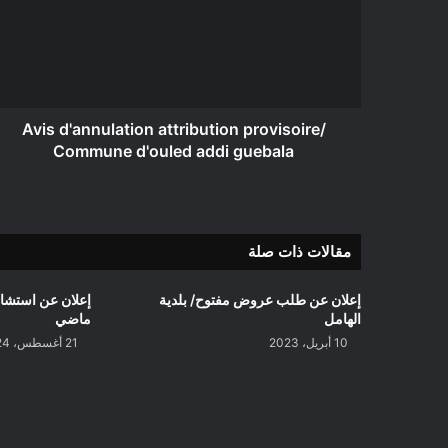
provisoire/
Commune
d'ouled
addi
guebala
Avis d'annulation attribution provisoire/
Commune d'ouled addi guebala
مقالات ذات صلة
إعلان عن طلب عروض مفتوح/ بلدية
الهامل
ماضي
10 أبريل، 2023
21 أغسطس، 2024