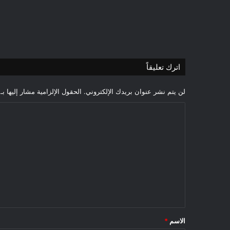
اترك تعليقاً
لن يتم نشر عنوان بريدك الإلكتروني.
الحقول الإلزامية مشار إليها بـ
ا
ل
ت
ع
ل
ي
ق
*
الاسم
*