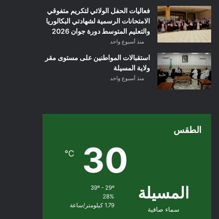
فعاليات الحفل الولائي لتكريم متفوقي
الامتحانات الرسمية لشهادتي البكالوريا
والتعليم المتوسط دورة جوان 2026
منذ أسبوع واحد
استقبالات المواطنين على مستوى مقر
ولاية المسيلة
منذ أسبوع واحد
الطقس
30
℃
المسيلة
39º - 29º
28%
1.79 كيلومتر/ساعة
سماء صافية