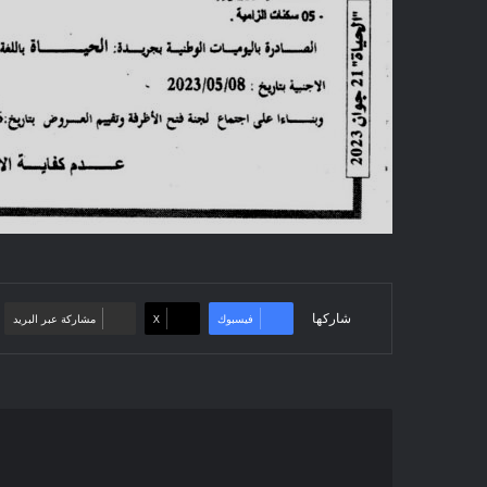
شاركها
فيسبوك
‫X
مشاركة عبر البريد
Avis
d'annulation
attribution