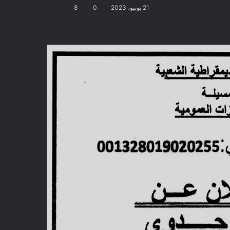
21 يونيو، 2023
0
8