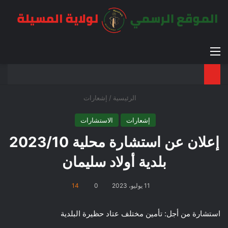
القائمة
بح
الوضع ا
الرئيسية
/
إشعارات
إشعارات
الاستشارات
إعلان عن استشارة محلية 2023/10
بلدية أولاد سليمان
11 يوليو، 2023
0
14
استشارة من أجل: تأمين مختلف عتاد حظيرة البلدية