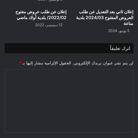
إعلان ثاني بعد التعديل عن طلب
إعلان عن طلب عروض مفتوح
العروض المفتوح 2024/03 بلدية
2022/02/ بلدية أولاد ماضي
مناعة
12 ديسمبر، 2022
5 يونيو، 2024
اترك تعليقاً
لن يتم نشر عنوان بريدك الإلكتروني.
الحقول الإلزامية مشار إليها بـ
*
ا
ل
ت
ع
ل
ي
ق