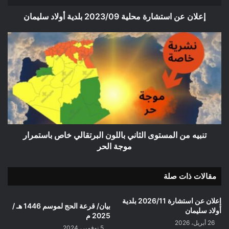
إعلان عن استشارة محلية 2023/09 بلدية أولاد سليمان
تنبيه
من
المستوى
الثاني
باللون
البرتقالي
خاص
باستمرار
موجة
الحر
تنبيه من المستوى الثاني باللون البرتقالي خاص باستمرار
موجة الحر
مقالات ذات صلة
إعلان عن استشارة 2026/11 بلدية
بيان/ قرعة الحج لموسم 1446 هـ /
أولاد سليمان
2025 م
26 أبريل، 2026
5 نوفمبر، 2024