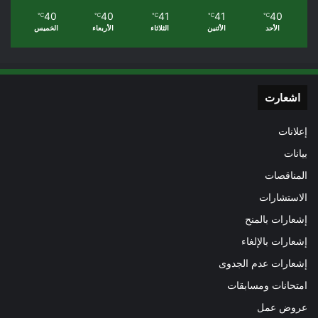
40
40
41
41
40
℃
℃
℃
℃
℃
الأحد
الأثنين
الثلاثاء
الأربعاء
الخميس
اشعارت
إعلانات
بيانات
المناقصات
الاستشارات
إشعارات بالمنح
إشعارات بالإلغاء
إشعارات عدم الجدوى
امتحانات ومسابقات
عروض عمل