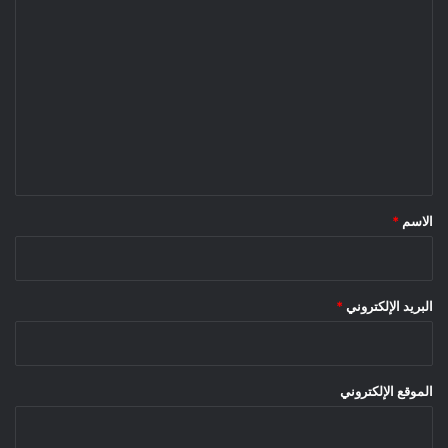
ا
ل
ت
ع
ل
ي
ق
*
الاسم
*
البريد الإلكتروني
*
الموقع الإلكتروني