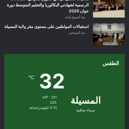
الرسمية لشهادتي البكالوريا والتعليم المتوسط دورة
جوان 2026
منذ أسبوع واحد
استقبالات المواطنين على مستوى مقر ولاية المسيلة
منذ أسبوعين
الطقس
32
℃
المسيلة
40º - 32º
22%
4.73 كيلومتر/ساعة
سماء صافية