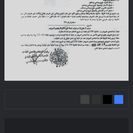
إعلان
عن