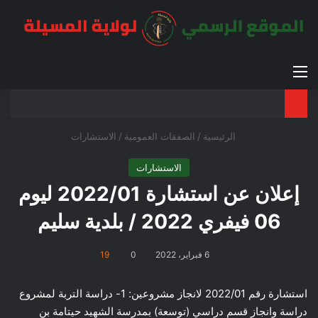
القائمة
بح
الوضع ا
الرئيسية
/
الصفقات العمومية
/
الاستشارات
الاستشارات
إعلان عن استشارة 2022/01 ليوم
06 فيفري 2022 / بلدية سليم
6 فبراير، 2022
0
19
استشارة رقم 2022/01 لانجاز مشروعين: 1- دراسة التربة لمشروع
دراسة وانجاز قسم دراسي (توسعة) بمدرسة الشهيد حيتامة بن