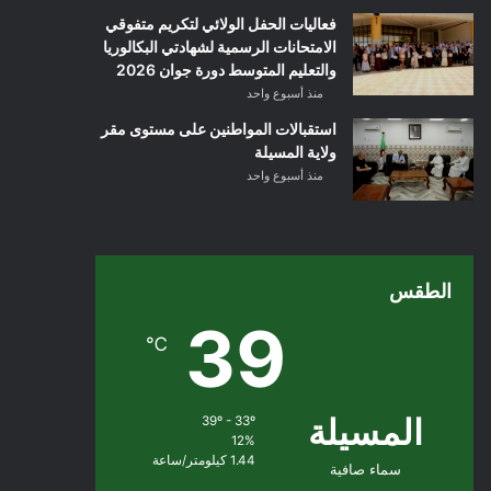
فعاليات الحفل الولائي لتكريم متفوقي
الامتحانات الرسمية لشهادتي البكالوريا
والتعليم المتوسط دورة جوان 2026
منذ أسبوع واحد
استقبالات المواطنين على مستوى مقر
ولاية المسيلة
منذ أسبوع واحد
الطقس
39
℃
المسيلة
39º - 33º
12%
1.44 كيلومتر/ساعة
سماء صافية