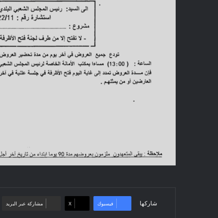
شاركها
فيسبوك
‫X
مشاركة عبر البريد