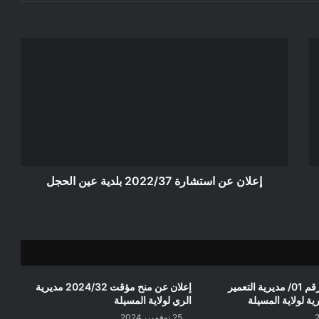
إعلان
عن
استشارة
2022/37
بلدية
عين
الحجل
إعلان عن استشارة 2022/37 بلدية عين الحجل
إعلان عن اعذار رقم 01/ مديرية التعمير
إعلان عن منح مؤقت 2024/32 مديرية
ية لولاية المسيلة
الري لولاية المسيلة
25 نوفمبر، 2024