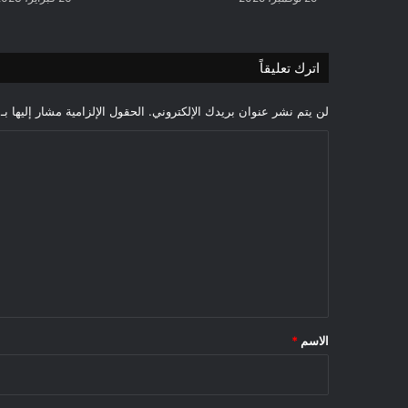
اترك تعليقاً
لن يتم نشر عنوان بريدك الإلكتروني.
الحقول الإلزامية مشار إليها بـ
ا
ل
ت
ع
ل
ي
ق
*
الاسم
*