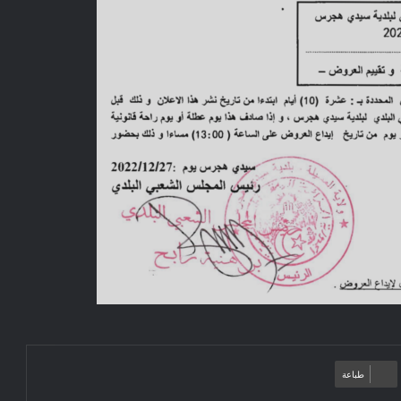
طباعة