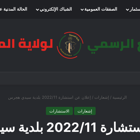
سثمار
الصفقات العمومية
الشباك الإلكتروني
الحالة المدنية ع
الرئيسية
/
إشعارات
/
إعلان عن استشارة 2022/11 بلدية سيدي هجرس
إشعارات
الاستشارات
2 بلدية سيدي هجرس