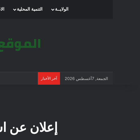
الرئيسية
الولايــة
التنمية المحلية
الا
الجمعة, 7أغسطس 2026
آخر الأخبار
إعلان عن استشارة 022/11