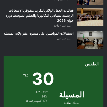
فعاليات الحفل الولائي لتكريم متفوقي الامتحانات
الرسمية لشهادتي البكالوريا والتعليم المتوسط دورة
جوان 2026
منذ أسبوع واحد
استقبالات المواطنين على مستوى مقر ولاية المسيلة
منذ أسبوعين
الطقس
30
℃
المسيلة
40º - 29º
24%
1.74 كيلومتر/ساعة
سماء صافية