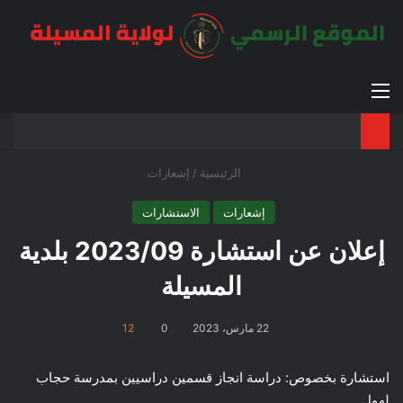
القائمة
بح
الوضع ا
الرئيسية
/
إشعارات
إشعارات
الاستشارات
إعلان عن استشارة 2023/09 بلدية
المسيلة
22 مارس، 2023
0
12
استشارة بخصوص: دراسة انجاز قسمين دراسيين بمدرسة حجاب
لهول