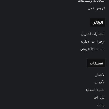
امتحانات ومسابقات
عروض عمل
الوثائق
استمارات للتنزيل
الإجراءات الإدارية
الشباك الإلكتروني
تصنيفات
الأخبـار
الأحداث
التنمية المحلية
الزيارات
بيانات