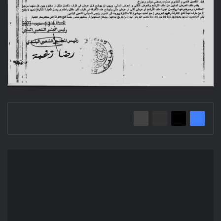
إعلان
عن
استشارة
2023/08
بلدية
المسيلة