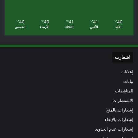
40
40
41
41
40
℃
℃
℃
℃
℃
الأحد
الأثنين
الثلاثاء
الأربعاء
الخميس
اشعارت
إعلانات
بيانات
المناقصات
الاستشارات
إشعارات بالمنح
إشعارات بالإلغاء
إشعارات عدم الجدوى