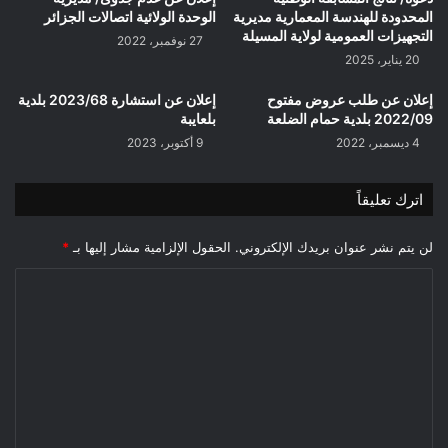
المحدودة للهندسة المعمارية مديرية
الوحدة الولائية اتصالات الجزائر
التجهيزات العمومية لولاية المسيلة
27 نوفمبر، 2022
20 يناير، 2025
إعلان عن طلب عروض مفتوح
إعلان عن استشارة 2023/68 بلدية
2022/09 بلدية حمام الضلعة
بلعايبة
4 ديسمبر، 2022
9 أكتوبر، 2023
اترك تعليقاً
لن يتم نشر عنوان بريدك الإلكتروني.
الحقول الإلزامية مشار إليها بـ
*
ا
ل
ت
ع
ل
ي