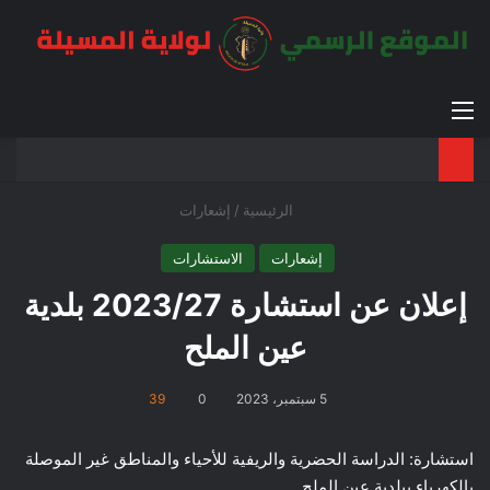
القائمة
بح
الوضع ا
الرئيسية
/
إشعارات
إشعارات
الاستشارات
إعلان عن استشارة 2023/27 بلدية
عين الملح
5 سبتمبر، 2023
0
39
استشارة: الدراسة الحضرية والريفية للأحياء والمناطق غير الموصلة
بالكهرباء ببلدية عين الملح