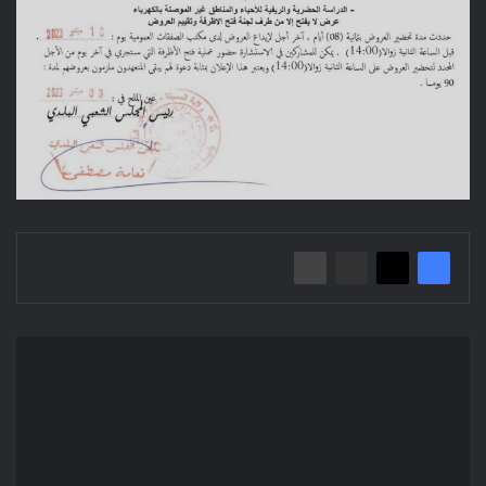
إعلان
عن
استشارة:
تهيئة
وترميم
مقرات
الدوائر،