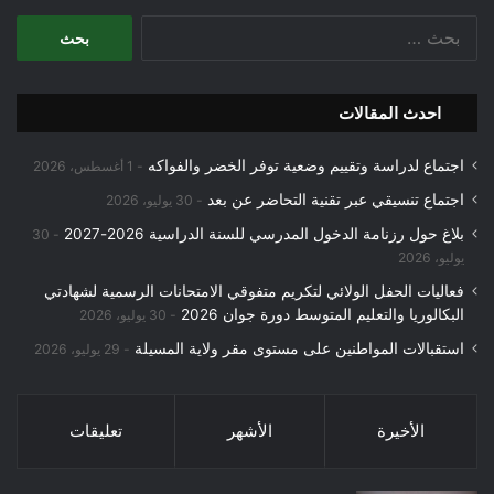
البحث
عن:
احدث المقالات
اجتماع لدراسة وتقييم وضعية توفر الخضر والفواكه
1 أغسطس، 2026
اجتماع تنسيقي عبر تقنية التحاضر عن بعد
30 يوليو، 2026
بلاغ حول رزنامة الدخول المدرسي للسنة الدراسية 2026-2027
30
يوليو، 2026
فعاليات الحفل الولائي لتكريم متفوقي الامتحانات الرسمية لشهادتي
البكالوريا والتعليم المتوسط دورة جوان 2026
30 يوليو، 2026
استقبالات المواطنين على مستوى مقر ولاية المسيلة
29 يوليو، 2026
الأخيرة
الأشهر
تعليقات