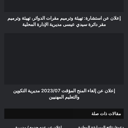
تهيئة
وترميم
مقر
إعلان عن استشارة: تهيئة وترميم مقرات الدوائر، تهيئة وترميم
دائرة
مقر دائرة سيدي عيسى مديرية الإدارة المحلية
سيدي
عيسى
إعلان
مديرية
عن
الإدارة
إلغاء
المحلية
المنح
المؤقت
2023/07
مديرية
التكوين
والتعليم
المهنيين
إعلان عن إلغاء المنح المؤقت 2023/07 مديرية التكوين
والتعليم المهنيين
مقالات ذات صلة
دعوة/ نتائج المسابقة الوطنية
إعلان عن عدم جدوى/ مديرية