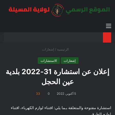
القائمة
بح
الوضع ا
الرئيسية
/
إشعارات
إشعارات
الاستشارات
إعلان عن استشارة 31-2022 بلدية
عين الحجل
5 أكتوبر، 2022
0
33
استشارة مفتوحة والمتعلقة بـما يلي: اقتناء لوازم الكهرباء، اقتناء
لوازم الطرق