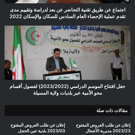
وتقييم
مدى
اجتماع عن طريق تقنية التحاضر عن بعد لدراسة وتقييم مدى
تقدم
تقدم عملية الإحصاء العام السادس للسكان والإسكان 2022
عملية
الإحصاء
حفل
العام
افتتاح
السادس
الموسم
للسكان
الدراسي
والإسكان
(2023/2022)
2022
لفصول
أقسام
محو
الأمية
عبر
حفل افتتاح الموسم الدراسي (2023/2022) لفصول أقسام
بلديات
محو الأمية عبر بلديات ولاية المسيلة
ولاية
المسيلة
مقالات ذات صلة
إعلان عن طلب العروض المفتوح
إعلان عن طلب العروض المفتوح
2023/23 مديرية الأشغال
2023/03 بلدية عين الحجل