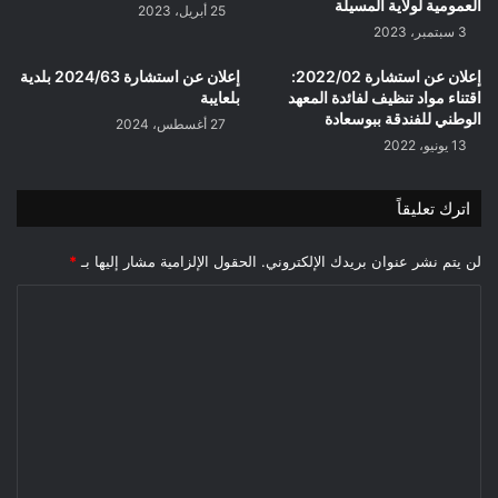
العمومية لولاية المسيلة
25 أبريل، 2023
3 سبتمبر، 2023
إعلان عن استشارة 2022/02:
إعلان عن استشارة 2024/63 بلدية
اقتناء مواد تنظيف لفائدة المعهد
بلعايبة
الوطني للفندقة ببوسعادة
27 أغسطس، 2024
13 يونيو، 2022
اترك تعليقاً
لن يتم نشر عنوان بريدك الإلكتروني.
الحقول الإلزامية مشار إليها بـ
*
ا
ل
ت
ع
ل
ي