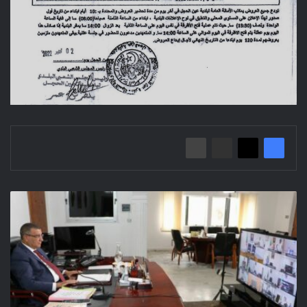
اجتماع
عن
طريق
تقنية
التحاضر
عن
بعد
لدراسة