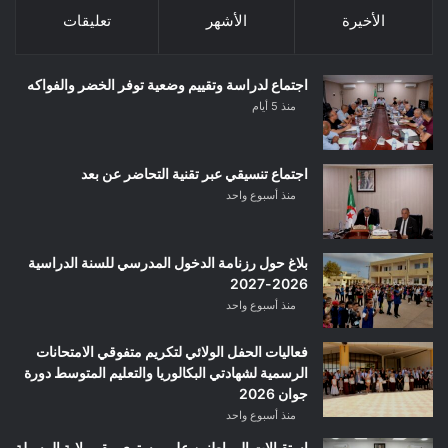
الأخيرة
الأشهر
تعليقات
اجتماع لدراسة وتقييم وضعية توفر الخضر والفواكه
منذ 5 أيام
اجتماع تنسيقي عبر تقنية التحاضر عن بعد
منذ أسبوع واحد
بلاغ حول رزنامة الدخول المدرسي للسنة الدراسية
2026-2027
منذ أسبوع واحد
فعاليات الحفل الولائي لتكريم متفوقي الامتحانات
الرسمية لشهادتي البكالوريا والتعليم المتوسط دورة
جوان 2026
منذ أسبوع واحد
استقبالات المواطنين على مستوى مقر ولاية المسيلة