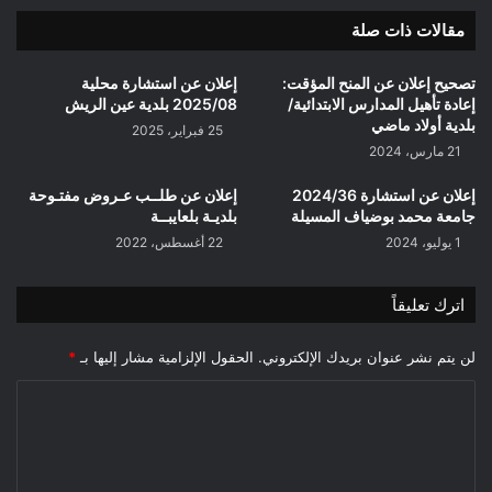
مقالات ذات صلة
تصحيح إعلان عن المنح المؤقت:
إعلان عن استشارة محلية
إعادة تأهيل المدارس الابتدائية/
2025/08 بلدية عين الريش
بلدية أولاد ماضي
25 فبراير، 2025
21 مارس، 2024
إعلان عن استشارة 2024/36
إعلان عن طلــب عـروض مفتـوحة
جامعة محمد بوضياف المسيلة
بلديـة بلعايبــة
1 يوليو، 2024
22 أغسطس، 2022
اترك تعليقاً
لن يتم نشر عنوان بريدك الإلكتروني.
الحقول الإلزامية مشار إليها بـ
*
ا
ل
ت