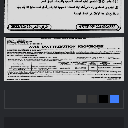
إعلان
عن