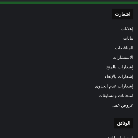
اشعارت
إعلانات
بيانات
المناقصات
الاستشارات
إشعارات بالمنح
إشعارات بالإلغاء
إشعارات عدم الجدوى
امتحانات ومسابقات
عروض عمل
الوثائق
استمارات للتنزيل