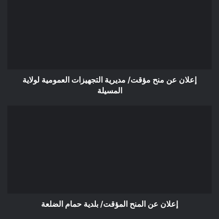
منح
مؤقت/
مديرية
التجهيزات
العمومية
لولاية
المسيلة
إعلان عن منح مؤقت/ مديرية التجهيزات العمومية لولاية
المسيلة
إعلان
عن
المنح
المؤقت/
بلدية
حمام
الضلعة
إعلان عن المنح المؤقت/ بلدية حمام الضلعة