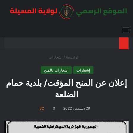
القائمة
بح
الوضع ا
الرئيسية
/
إشعارات
إشعارات
إشعارات بالمنح
إعلان عن المنح المؤقت/ بلدية حمام
الضلعة
29 ديسمبر، 2022
0
32