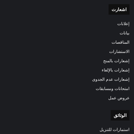
اشعارت
إعلانات
بيانات
المناقصات
الاستشارات
إشعارات بالمنح
إشعارات بالإلغاء
إشعارات عدم الجدوى
امتحانات ومسابقات
عروض عمل
الوثائق
استمارات للتنزيل