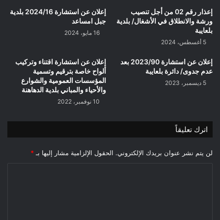
إعذار رقم 02 من أجل تنصيب
إعلان عن استشارة 2024/16 بلدية
ورشة والانطلاق في الأشغال/ بلدية
جبل امساعد
بلعايبة
16 مايو، 2024
5 أغسطس، 2024
إعلان عن استشارة 2023/90 بعد
إعلان عن استشارة اقتناء وتركيب
عدم جدوى/ دائرة بلعايبة
ألواح خاصة بترقيم وتسمية
المؤسسات العمومية والشوارع
5 ديسمبر، 2023
والأحياء والمباني بلدية الدهاهنة
10 نوفمبر، 2022
اترك تعليقاً
لن يتم نشر عنوان بريدك الإلكتروني.
الحقول الإلزامية مشار إليها بـ
*
ا
ل
ت
ع