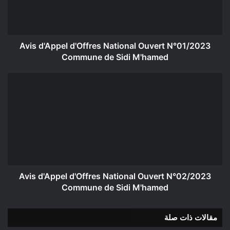
N°01/2023
Commune
de
Sidi
M'hamed
Avis d'Appel d'Offres National Ouvert N°01/2023
Commune de Sidi M'hamed
Avis
d'Appel
d'Offres
National
Ouvert
N°02/2023
Commune
de
Sidi
M'hamed
Avis d'Appel d'Offres National Ouvert N°02/2023
Commune de Sidi M'hamed
مقالات ذات صلة