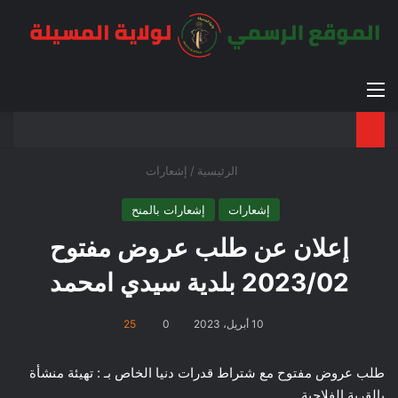
القائمة
بح
الوضع ا
الرئيسية
/
إشعارات
إشعارات
إشعارات بالمنح
إعلان عن طلب عروض مفتوح
2023/02 بلدية سيدي امحمد
10 أبريل، 2023
0
25
طلب عروض مفتوح مع شتراط قدرات دنيا الخاص بـ : تهيئة منشأة
بالقرية الفلاحية