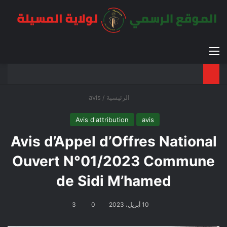
القائمة
بح
الوضع ا
الرئيسية
/
avis
Avis d'attribution
avis
Avis d’Appel d’Offres National
Ouvert N°01/2023 Commune
de Sidi M’hamed
10 أبريل، 2023
0
3