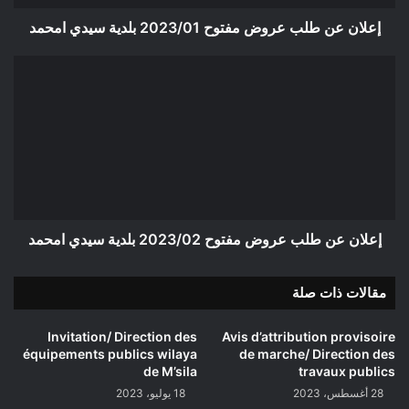
امحمد
إعلان عن طلب عروض مفتوح 2023/01 بلدية سيدي امحمد
إعلان
عن
طلب
عروض
مفتوح
2023/02
بلدية
سيدي
امحمد
إعلان عن طلب عروض مفتوح 2023/02 بلدية سيدي امحمد
مقالات ذات صلة
Invitation/ Direction des
Avis d’attribution provisoire
équipements publics wilaya
de marche/ Direction des
de M’sila
travaux publics
28 أغسطس، 2023
18 يوليو، 2023