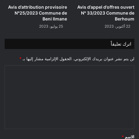
Avis d’attribution provisoire
Avis d’appel d’offres ouvert
N°25/2023 Commune de
N° 33/2023 Commune de
Beni Ilmane
Berhoum
22 أكتوبر، 2023
25 يوليو، 2023
اترك تعليقاً
لن يتم نشر عنوان بريدك الإلكتروني.
الحقول الإلزامية مشار إليها بـ
*
ا
ل
ت
ع
ل
ي
ق
*
الاسم
*