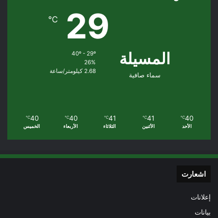
29
℃
المسيلة
40º - 29º
26%
2.68 كيلومتر/ساعة
سماء صافية
40
40
41
41
40
℃
℃
℃
℃
℃
الأحد
الأثنين
الثلاثاء
الأربعاء
الخميس
اشعارت
إعلانات
بيانات