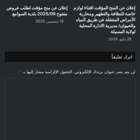
إعلان عن المنح المؤقت اقتناء لوازم
إعلان عن منح مؤقت لطلب عروض
خاصة للنظافة والتطهير ومحاربة
مفتوح 2025/06 بلدية السوامع
الأمراض المتنقلة عن طريق المياه
18 ديسمبر، 2025
والحيوان/ مديرية الادارة المحلية
لولاية المسيلة
26 مايو، 2024
اترك تعليقاً
لن يتم نشر عنوان بريدك الإلكتروني.
الحقول الإلزامية مشار إليها بـ
*
ا
ل
ت
ع
ل
ي
ق