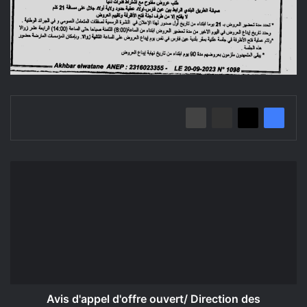
Avis
d'appel
d'offre
ouvert/
Direction
des
équipements
publics
Avis d'appel d'offre ouvert/ Direction des