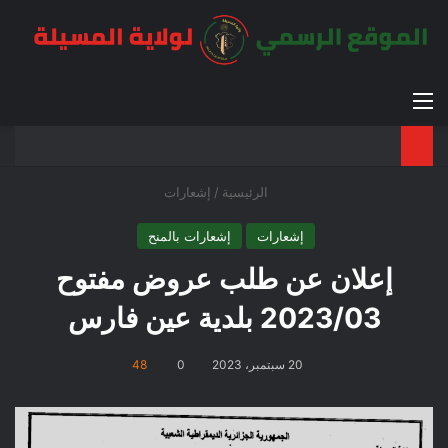
القائمة
بح
الوضع ا
الرئيسية
/
إشعارات
إشعارات
إشعارات بالمنح
إعلان عن طلب عروض مفتوح
2023/03 بلدية عين فارس
20 سبتمبر، 2023
0
48