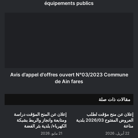
équipements publics
Avis
d'appel
d'offres
ouvert
N°03/2023
Commune
de
Ain
fares
Avis d'appel d'offres ouvert N°03/2023 Commune
de Ain fares
مقالات ذات صلة
إعلان عن منح مؤقت لطلب
إعلان عن المنح المؤقت دراسة
العروض المفتوح 2026/03 بلدية
ومتابعة وانجاز والربط بشبكة
مناعة
الكهرباء/ بلدية بئر الفضة
22 أبريل، 2026
21 مايو، 2026