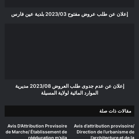
فارس
إعلان عن طلب عروض مفتوح 2023/03 بلدية عين فارس
إعلان
عن
عدم
جدوى
طلب
العروض
2023/08
مديرية
الموارد
المائية
إعلان عن عدم جدوى طلب العروض 2023/08 مديرية
لولاية
الموارد المائية لولاية المسيلة
المسيلة
مقالات ذات صلة
Avis D’Attribution Provisoire
Avis d’attribution provisoire/
de Marche/ Établissement de
Direction de l’urbanisme de
rééducation m’sila
l’architecture et de la