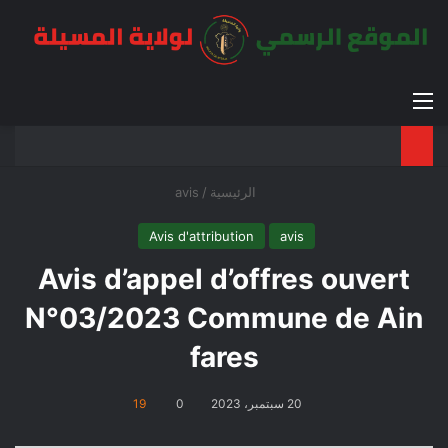
القائمة
بح
الوضع ا
الرئيسية
/
avis
Avis d'attribution
avis
Avis d’appel d’offres ouvert
N°03/2023 Commune de Ain
fares
20 سبتمبر، 2023
0
19