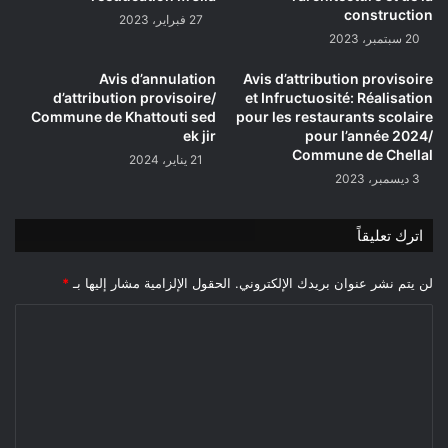
construction
27 فبراير، 2023
20 سبتمبر، 2023
Avis d’annulation
Avis d’attribution provisoire
d’attribution provisoire/
et Infructuosité: Réalisation
Commune de Khattouti sed
pour les restaurants scolaire
ek jir
pour l’année 2024/
Commune de Chellal
21 يناير، 2024
3 ديسمبر، 2023
اترك تعليقاً
لن يتم نشر عنوان بريدك الإلكتروني.
الحقول الإلزامية مشار إليها بـ
*
ا
ل
ت
ع
ل