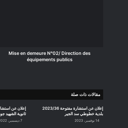
en
demeure
N°02/
Direction
des
équipements
publics
Mise en demeure N°02/ Direction des
équipements publics
مقالات ذات صلة
إعلان عن استشارة مفتوحة 2023/36
بلدية خطوطي سد الجير
ثانوية الشهيد جو
14 نوفمبر، 2023
7 ديسمبر، 2022