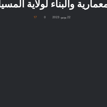
معمارية والبناء لولاية المسيل
22 يونيو، 2023
0
17