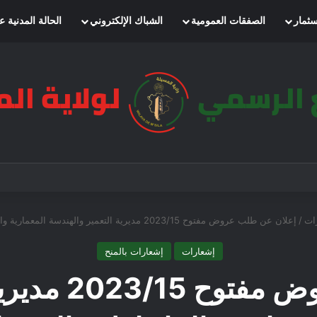
سثمار
الصفقات العمومية
الشباك الإلكتروني
الحالة المدنية ع
ات
/
إعلان عن طلب عروض مفتوح 2023/15 مديرية التعمير والهندسة المعمارية والبناء لولاية المسيلة
إشعارات
إشعارات بالمنح
إعلان عن طلب 