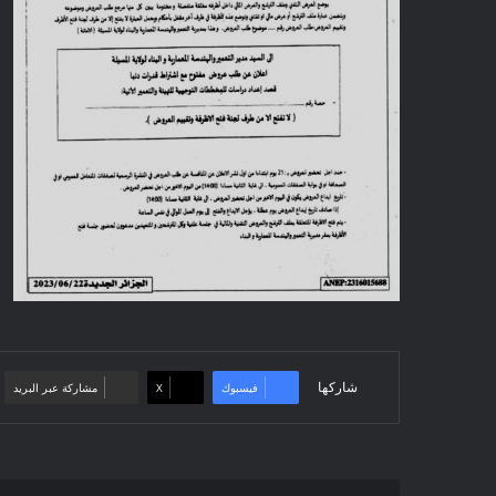
شاركها
فيسبوك
‫X
مشاركة عبر البريد
Mise