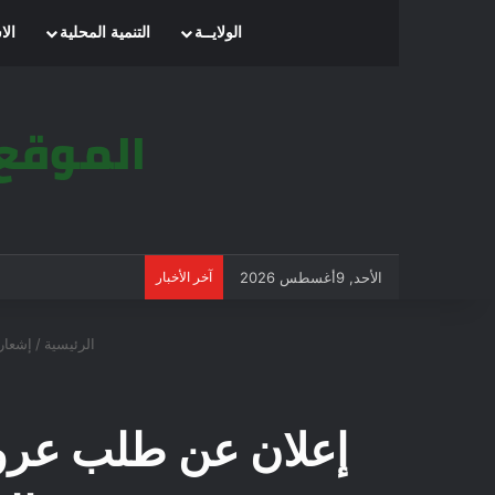
الرئيسية
الولايــة
التنمية المحلية
الا
الأحد, 9أغسطس 2026
آخر الأخبار
الرئيسية
/
إشعار