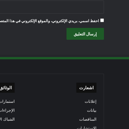
احفظ اسمي، بريدي الإلكتروني، والموقع الإلكتروني في هذا المتصف
اشعارت
الوثائق
إعلانات
استمارات 
بيانات
الإجراءات
المناقصات
الشباك ال
الاستشارات