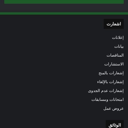
اشعارت
إعلانات
بيانات
المناقصات
الاستشارات
إشعارات بالمنح
إشعارات بالإلغاء
إشعارات عدم الجدوى
امتحانات ومسابقات
عروض عمل
الوثائق