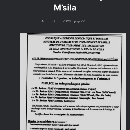
M’sila
22 يونيو، 2023
0
4