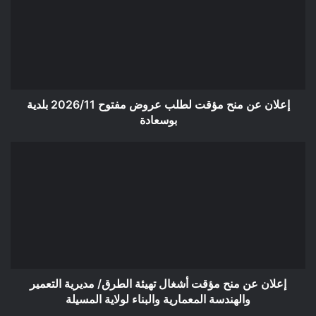
مؤقت
لطلب
عروض
مفتوح
2026/11
بلدية
بوسعادة
إعلان عن منح مؤقت لطلب عروض مفتوح 2026/11 بلدية
بوسعادة
إعلان
عن
منح
مؤقت
أشغال
تهيئة
الطرق/
مديرية
التعمير
والهندسة
إعلان عن منح مؤقت أشغال تهيئة الطرق/ مديرية التعمير
المعمارية
والهندسة المعمارية والبناء لولاية المسيلة
والبناء