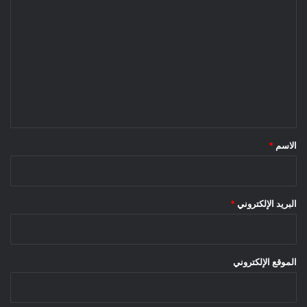
ل
ت
ع
ل
ي
ق
*
الاسم
*
البريد الإلكتروني
*
الموقع الإلكتروني