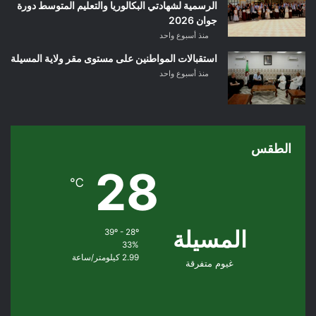
الرسمية لشهادتي البكالوريا والتعليم المتوسط دورة
جوان 2026
منذ أسبوع واحد
استقبالات المواطنين على مستوى مقر ولاية المسيلة
منذ أسبوع واحد
الطقس
28
℃
المسيلة
39º - 28º
33%
2.99 كيلومتر/ساعة
غيوم متفرقة