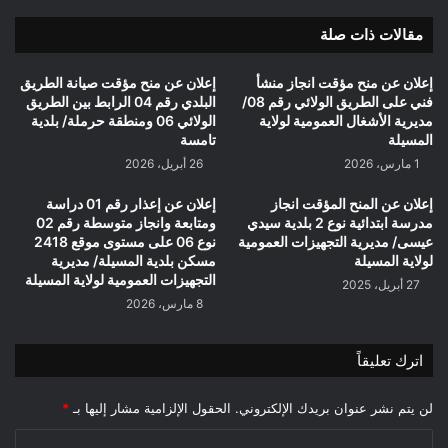
لولاية
مقالات ذات صلة
المسيلة
إعلان عن منح مؤقت انجاز منشأ
إعلان عن منح مؤقت صيانة الطريق
فني على الطريق الولائي رقم 08/
البلدي رقم 04 الرابط بين الطريق
مديرية الأشغال العمومية لولاية
الولائي 06 ومنطقة حرملة/ بلدية
المسيلة
تامسة
1 مارس، 2026
26 أبريل، 2026
إعلان عن المنح المؤقت انجاز
إعلان عن إعذار رقم 01 دراسة
مدرسة ابتدائية نوع 2 بلدية سيدي
ومتابعة وانجاز متوسطة رقم 02
عيسى/ مديرية التجهيزات العمومية
نوع 06 على مستوى موقع 2418
لولاية المسيلة
مسكن بلدية المسيلة/ مديرية
التجهيزات العمومية لولاية المسيلة
27 أبريل، 2025
8 مارس، 2026
اترك تعليقاً
لن يتم نشر عنوان بريدك الإلكتروني.
الحقول الإلزامية مشار إليها بـ
*
ا