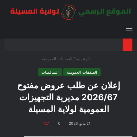
القائمة
بح
الوضع ا
الرئيسية
/
الصفقات العمومية
الصفقات العمومية
المناقصات
إعلان عن طلب عروض مفتوح
2026/67 مديرية التجهيزات
العمومية لولاية المسيلة
21 مايو، 2026
0
127