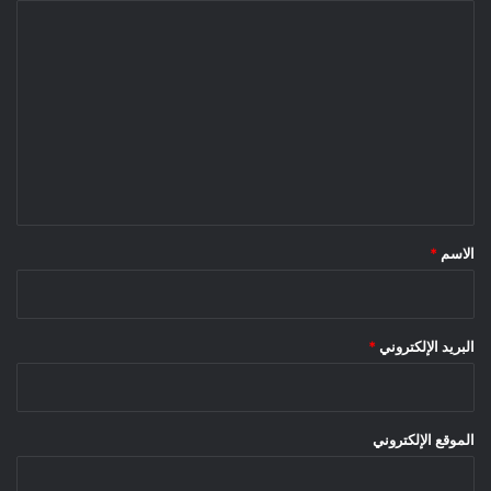
ا
ل
ت
ع
ل
ي
ق
*
الاسم
*
البريد الإلكتروني
*
الموقع الإلكتروني