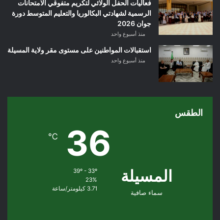
فعاليات الحفل الولائي لتكريم متفوقي الامتحانات
الرسمية لشهادتي البكالوريا والتعليم المتوسط دورة
جوان 2026
منذ أسبوع واحد
استقبالات المواطنين على مستوى مقر ولاية المسيلة
منذ أسبوع واحد
الطقس
36
℃
المسيلة
39º - 33º
23%
3.71 كيلومتر/ساعة
سماء صافية