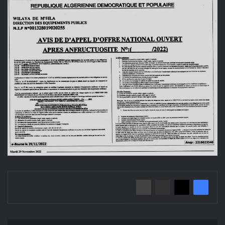
إعلان