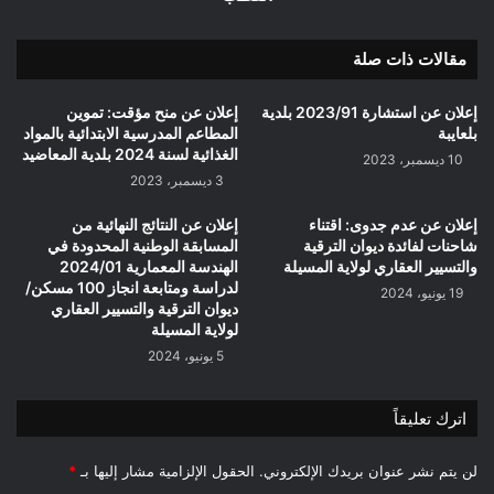
مقالات ذات صلة
إعلان عن استشارة 2023/91 بلدية
إعلان عن منح مؤقت: تموين
بلعايبة
المطاعم المدرسية الابتدائية بالمواد
الغذائية لسنة 2024 بلدية المعاضيد
10 ديسمبر، 2023
3 ديسمبر، 2023
إعلان عن عدم جدوى: اقتناء
إعلان عن النتائج النهائية من
شاحنات لفائدة ديوان الترقية
المسابقة الوطنية المحدودة في
والتسيير العقاري لولاية المسيلة
الهندسة المعمارية 2024/01
لدراسة ومتابعة انجاز 100 مسكن/
19 يونيو، 2024
ديوان الترقية والتسيير العقاري
لولاية المسيلة
5 يونيو، 2024
اترك تعليقاً
لن يتم نشر عنوان بريدك الإلكتروني.
الحقول الإلزامية مشار إليها بـ
*