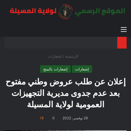
القائمة
بح
الوضع ا
الرئيسية
/
إشعارات
إشعارات
إشعارات بالمنح
إعلان عن طلب عروض وطني مفتوح
بعد عدم جدوى مديرية التجهيزات
العمومية لولاية المسيلة
29 نوفمبر، 2022
0
18