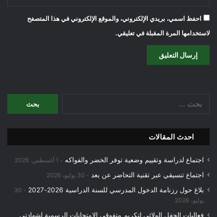
احفظ اسمي، بريدي الإلكتروني، والموقع الإلكتروني في هذا المتصفح
لاستخدامها المرة المقبلة في تعليقي.
البحث
عن:
احدث المقالات
اجتماع لدراسة وتقييم وضعية توفر الخضر والفواكه
1 أغسطس، 2026
اجتماع تنسيقي عبر تقنية التحاضر عن بعد
30 يوليو، 2026
بلاغ حول رزنامة الدخول المدرسي للسنة الدراسية 2026-2027
30
يوليو، 2026
فعاليات الحفل الولائي لتكريم متفوقي الامتحانات الرسمية لشهادتي