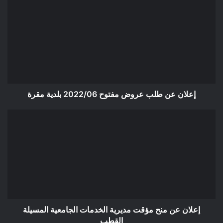
عن
طلب
عروض
مفتوح
2022/06
بلدية
مقرة
إعلان عن طلب عروض مفتوح 2022/06 بلدية مقرة
إعلان
عن
منح
مؤقت
مديرية
الخدمات
الجامعية
المسيلة
القطب
إعلان عن منح مؤقت مديرية الخدمات الجامعية المسيلة
القطب