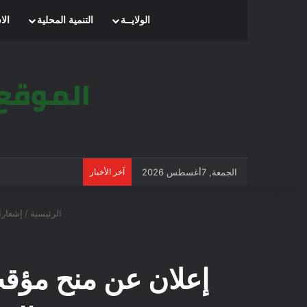
الرئيسية
الولايــة
التنمية المحلية
الا
الجمعة, 7أغسطس 2026
آخر الأخبار
الرئيسية
/
إشعار
إعلان عن منح مؤقت