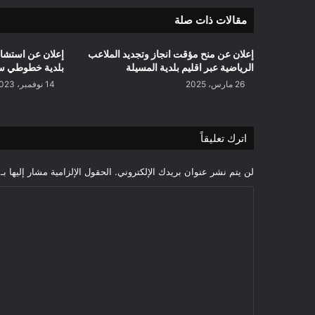
مقالات ذات صلة
إعلان عن منح مؤقت انجاز وتجديد الملاعب
الرياضية عبر اقليم بلدية المسيلة
بلدية خطوطي سد
26 مارس، 2025
14 نوفمبر، 2023
اترك تعليقاً
لن يتم نشر عنوان بريدك الإلكتروني.
الحقول الإلزامية مشار إليها بـ
ا
ل
ت
ع
ل
ي