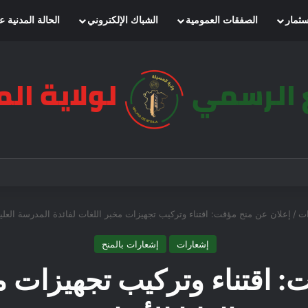
سثمار
الصفقات العمومية
الشباك الإلكتروني
الحالة المدنية ع
ات
/
إعلان عن منح مؤقت: اقتناء وتركيب تجهيزات مخبر اللغات لفائدة المدرسة العليا
إشعارات
إشعارات بالمنح
: اقتناء وتركيب تجهيزات مخ