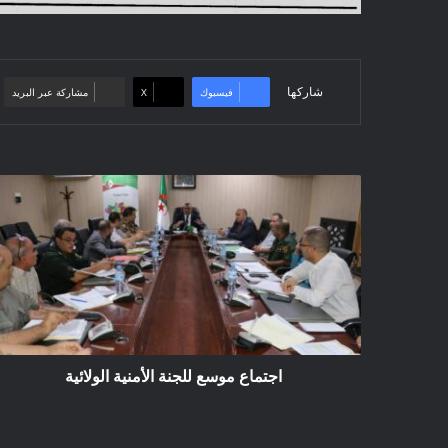
شاركها
فيسبوك
‫X
مشاركة عبر البريد
اجتماع
موسع
للجنة
الأمنية
الولائية
اجتماع موسع للجنة الأمنية الولائية