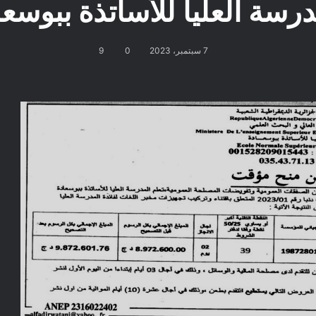
درسة العليا للأساتذة ببوسعا
7 سبتمبر، 2023
0
9