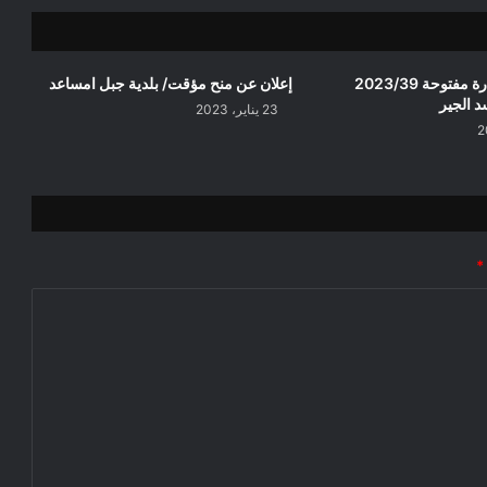
إعلان عن استشارة مفتوحة 2023/39
إعلان عن منح مؤقت/ بلدية جبل امساعد
 الجير
23 يناير، 2023
*