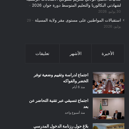
لشهادتي البكالوريا والتعليم المتوسط دورة جوان 2026
30 يوليو، 2026
استقبالات المواطنين على مستوى مقر ولاية المسيلة
29
يوليو، 2026
الأخيرة
الأشهر
تعليقات
اجتماع لدراسة وتقييم وضعية توفر
الخضر والفواكه
منذ 6 أيام
اجتماع تنسيقي عبر تقنية التحاضر عن
بعد
منذ أسبوع واحد
بلاغ حول رزنامة الدخول المدرسي