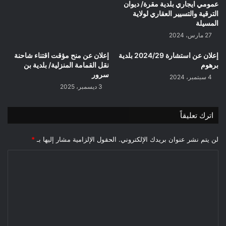
عمومي ايجاري بلدية مقرة/ ديوان
الترقية والتسيير العقاري لولاية
المسيلة
27 مارس، 2024
إعلان عن استشارة 2024/29 بلدية
إعلان عن منح مؤقت اقتناء شاحنة
برهوم
نقل القمامة المنزلية/ بلدية بن
سرور
4 سبتمبر، 2024
3 ديسمبر، 2025
اترك تعليقاً
لن يتم نشر عنوان بريدك الإلكتروني.
الحقول الإلزامية مشار إليها بـ
*
ا
ل
ت
ع
ل