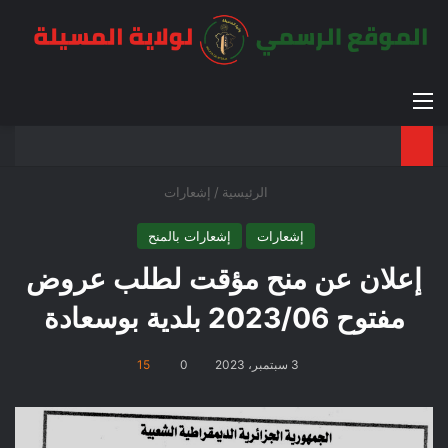
القائمة
بح
الوضع ا
الرئيسية
/
إشعارات
إشعارات
إشعارات بالمنح
إعلان عن منح مؤقت لطلب عروض
مفتوح 2023/06 بلدية بوسعادة
3 سبتمبر، 2023
0
15