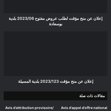
مفتوح
2023/06
بلدية
بوسعادة
إعلان عن منح مؤقت لطلب عروض مفتوح 2023/06 بلدية
بوسعادة
إعلان
عن
منح
مؤقت
2023/123
بلدية
المسيلة
إعلان عن منح مؤقت 2023/123 بلدية المسيلة
مقالات ذات صلة
Avis d’attribution provisoire/
Avis d’appel d’offre national