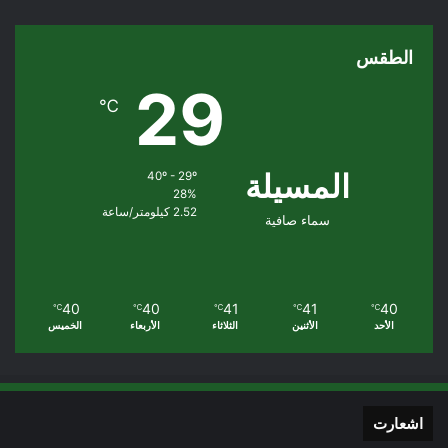
الطقس
29
℃
المسيلة
40º - 29º
28%
2.52 كيلومتر/ساعة
سماء صافية
40
40
41
41
40
℃
℃
℃
℃
℃
الأحد
الأثنين
الثلاثاء
الأربعاء
الخميس
اشعارت