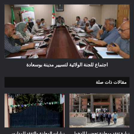
اجتماع
للجنة
الولائية
لتسيير
مدينة
بوسعادة
اجتماع للجنة الولائية لتسيير مدينة بوسعادة
مقالات ذات صلة
زيارة تفقد ومعاينة تحضيرا للدخول
زيارات المعاينة والتفقد للمدارس