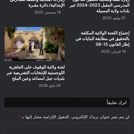
المدرسي المقبل 2023-2024 عبر
الإبتدائية/ دائرة مقـرة
بلدات ولاية المسيلة
18 سبتمبر، 2022
31 يوليو، 2023
إجتماع اللجنة الولائية المكلفة
بالتحقيق في مطابقة البنايات في
إطار القانون 15-08
18 فبراير، 2025
لجنة ولائية للوقوف على الجاهزية
اللوجستية للإنتخابات التشريعية عبر
بلديات جبل امساعد وعين الملح
24 مايو، 2026
اترك تعليقاً
لن يتم نشر عنوان بريدك الإلكتروني.
الحقول الإلزامية مشار إليها بـ
*
ا