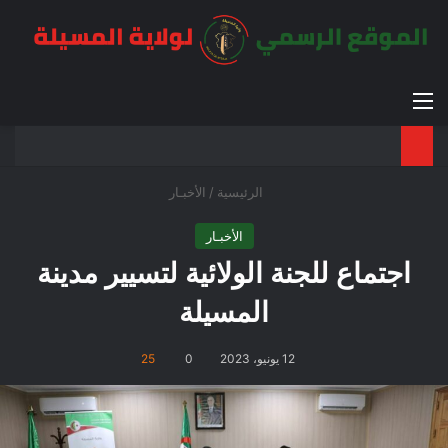
القائمة
بح
الوضع ا
الرئيسية
/
الأخبـار
الأخبـار
اجتماع للجنة الولائية لتسيير مدينة
المسيلة
12 يونيو، 2023
0
25