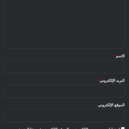
ل
ت
ع
ل
ي
ق
*
الاسم
*
البريد الإلكتروني
*
الموقع الإلكتروني