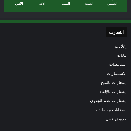
الخميس
الجمعة
السبت
الأحد
الأثنين
اشعارت
إعلانات
بيانات
المناقصات
الاستشارات
إشعارات بالمنح
إشعارات بالإلغاء
إشعارات عدم الجدوى
امتحانات ومسابقات
عروض عمل