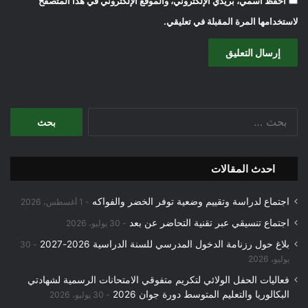
احفظ اسمي، بريدي الإلكتروني، والموقع الإلكتروني في هذا المتصفح
لاستخدامها المرة المقبلة في تعليقي.
البحث
عن:
احدث المقالات
اجتماع لدراسة وتقييم وضعية توفر الخضر والفواكه
1 أغسطس، 2026
اجتماع تنسيقي عبر تقنية التحاضر عن بعد
30 يوليو، 2026
بلاغ حول رزنامة الدخول المدرسي للسنة الدراسية 2026-2027
30
يوليو، 2026
فعاليات الحفل الولائي لتكريم متفوقي الامتحانات الرسمية لشهادتي
البكالوريا والتعليم المتوسط دورة جوان 2026
30 يوليو، 2026