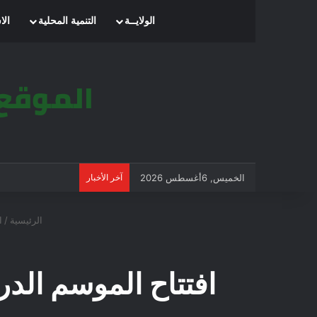
الرئيسية
الولايــة
التنمية المحلية
الا
الخميس, 6أغسطس 2026
آخر الأخبار
الرئيسية
/
ا