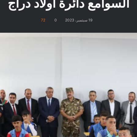
السوامع دائرة أولاد دراج
19 سبتمبر، 2023
0
72