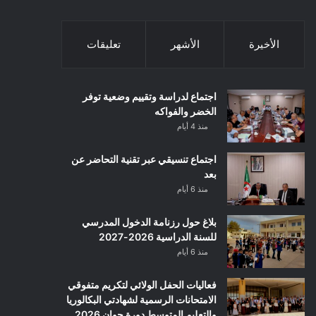
الأخيرة
الأشهر
تعليقات
اجتماع لدراسة وتقييم وضعية توفر
الخضر والفواكه
منذ 4 أيام
اجتماع تنسيقي عبر تقنية التحاضر عن
بعد
منذ 6 أيام
بلاغ حول رزنامة الدخول المدرسي
للسنة الدراسية 2026-2027
منذ 6 أيام
فعاليات الحفل الولائي لتكريم متفوقي
الامتحانات الرسمية لشهادتي البكالوريا
والتعليم المتوسط دورة جوان 2026