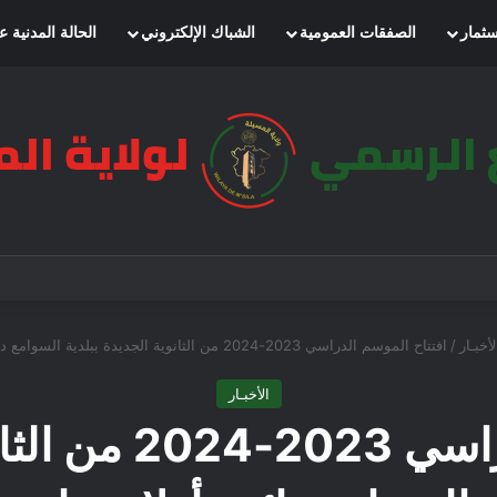
سثمار
الصفقات العمومية
الشباك الإلكتروني
الحالة المدنية ع
لأخبـار
/
افتتاح الموسم الدراسي 2023-2024 من الثانوية الجديدة ببلدية السوامع دائرة أولاد دراج
الأخبـار
افتتاح الموسم الد