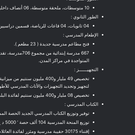
10 متوسطات، ملحقة متوسطة، 06 أنصاف داخلية، 12 قسم، ملعب، ووحدة كشف.
الطور الثانوي :
04 ثانويات، 04 قاعات للرياضة، قسمين دراسيين (02).
الإطعام المدرسي :
فتح مطاعم مدرسية جديدة ( 23 مطعم ).
667 مدرسة إبتدائ
المتواجدة في مراكز المدن.
التجهيـــــــز :
لتجهيز وتجديد التجهيزات والأثاث المدرسي للأطوار
تخصيص 08 مليار و400 مليون سنتيم لفائدة البلديات لتغطية تجهيزات الأقسام والمطاعم المدرسية.
الكتاب المدرسي :
توفير وتوزيع الكتاب المدرسي الجديد الحصة الممنوحة للول
توزيع المنحة المدرسية 104 ألف حصة ‘ 5000 د ج لكل حصة ‘