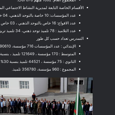
الأقسام الخاصة التابعة لمديرية النشاط الاجتماعي ال
عدد المؤسسات: 10 خاصة بالتوحد الذهني، 04 خاصة بالتريزوميا (21) بمجموع 11 مؤسسة.
عدد الافواج: 16 خاص بالتوحد الذهني ، 03 خاص بالتريزوميا (21) بمجموع 19 فوج.
عدد التلاميذ : 78 تلميذ توحد ذهني، 34 تلميذ تريزوميا (21) بمجموع 122 تلميذ.
التمدرس تعداد حسب كل طور
الإبتدائي : عدد المؤسسات 716 مؤسسة، 190610 تلميذ بنسبة 30% تلميذ لكل فوج.
المتوسط : 170 مؤسسة ، 121649 تلميذ ، بنسبة 40% تلميذ لكل فوج.
الثانوي : 75 مؤسسة ، 44521 تلميذ بنسبة 30% تلميذ لكل فوج.
المجموع : 960 مؤسسة، 356780 تلميذ.