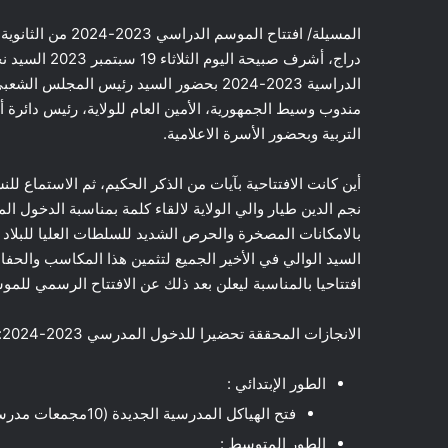
المسيلة/ افتتاح ال
دراج، أشرف صبي
الدراسية 2023-2024 بحضور السيد رئيس المجل
مندوب وسيط الجمهورية، الأمين العام للولاية، رئيس دائرة أو
التربية وبحضور الأسرة الاعلامية.
أين كانت الافتتاحية بآيات من الذكر الحكيم، ثم الاستماع للن
نجم الدين طيار والي الولاية لالقاء كلمة بمناسبة الدخول ال
بالامكانات المصخرة والحرص الشديد للسلطات العليا للبلاد 
السيد الوالي في الأخير الجميع لتثمين هذا المكاسب والحفا
افتتاحيا بالمناسبة ليعلن بعد ذلك عن الافتتاح الرسمي للموسم الدر
الانجازات المحققة تحضيرا للدخول المدرسي 2023-2024:
الطور الإبتدائي :
فتح الهياكل المدرسية الجديدة (10مجمعات مدرسية، 13 ملحقة مدرسية ، 122 قسم دراسي).
الطور المتوسط :