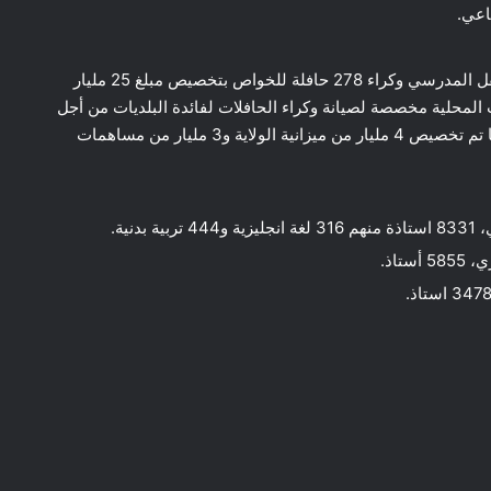
تخصيص أكثر من 311 حافلة من قبل البلديات للنقل المدرسي وكراء 278 حافلة للخواص بتخصيص مبلغ 25 مليار
لمحلية مخصصة لصيانة وكراء الحافلات لفائدة البلديات من أجل
الدعم مخطط النقل المدرسي وتغطية العجز، كما تم تخصيص 4 مليار من ميزانية الولاية و3 مليار من مساهمات