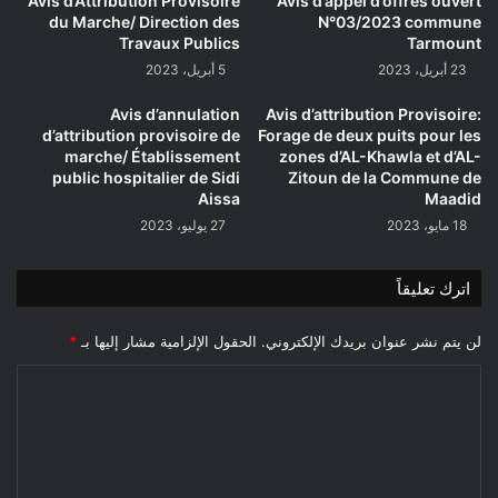
Avis d’Attribution Provisoire
Avis d’appel d’offres ouvert
du Marche/ Direction des
N°03/2023 commune
Travaux Publics
Tarmount
23 أبريل، 2023
5 أبريل، 2023
Avis d’annulation
Avis d’attribution Provisoire:
d’attribution provisoire de
Forage de deux puits pour les
marche/ Établissement
zones d’AL-Khawla et d’AL-
public hospitalier de Sidi
Zitoun de la Commune de
Aissa
Maadid
18 مايو، 2023
27 يوليو، 2023
اترك تعليقاً
لن يتم نشر عنوان بريدك الإلكتروني.
الحقول الإلزامية مشار إليها بـ
*
ا
ل
ت
ع