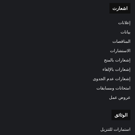
اشعارت
إعلانات
بيانات
المناقصات
الاستشارات
إشعارات بالمنح
إشعارات بالإلغاء
إشعارات عدم الجدوى
امتحانات ومسابقات
عروض عمل
الوثائق
استمارات للتنزيل