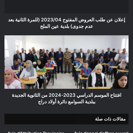
(للمرة
الثانية
بعد
عدم
إعلان عن طلب العروض المفتوح 2023/04 (للمرة الثانية بعد
جدوى)
عدم جدوى) بلدية عين الملح
بلدية
عين
افتتاح
الملح
الموسم
الدراسي
2023-
2024
من
الثانوية
الجديدة
ببلدية
السوامع
افتتاح الموسم الدراسي 2023-2024 من الثانوية الجديدة
دائرة
ببلدية السوامع دائرة أولاد دراج
أولاد
دراج
مقالات ذات صلة