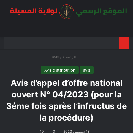
القائمة
بح
الوضع ا
الرئيسية
/
avis
Avis d'attribution
avis
Avis d’appel d’offre national
ouvert N° 04/2023 (pour la
3éme fois après l’infructus de
la procédure)
18 سبتمبر، 2023
0
10