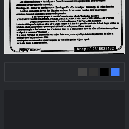
إعلان
عن
طلب
العروض
المفتوح
2023/04