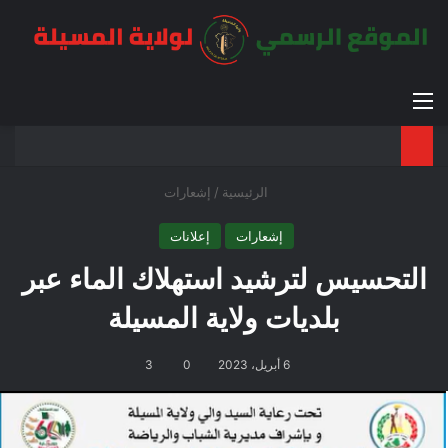
القائمة
بح
الوضع ا
الرئيسية
/
إشعارات
إشعارات
إعلانات
التحسيس لترشيد استهلاك الماء عبر
بلديات ولاية المسيلة
6 أبريل، 2023
0
3