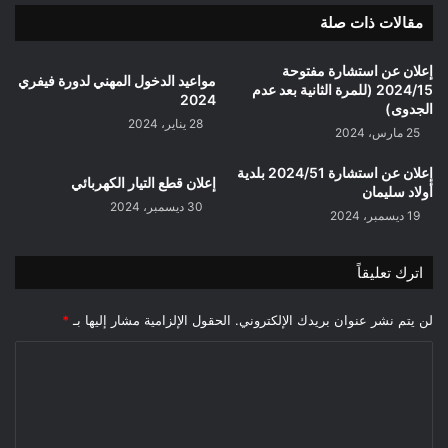
مقالات ذات صلة
إعلان عن استشارة مفتوحة
مواعيد الدخول المهني لدورة فيفري
2024/15 (للمرة الثانية بعد عدم
2024
الجدوى)
28 يناير، 2024
25 مارس، 2024
إعلان عن استشارة 2024/51 بلدية
إعلان قطع التيار الكهربائي
أولاد سليمان
30 ديسمبر، 2024
19 ديسمبر، 2024
اترك تعليقاً
لن يتم نشر عنوان بريدك الإلكتروني.
الحقول الإلزامية مشار إليها بـ
*
ا
ل
ت
ع