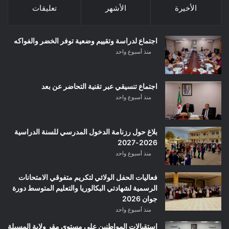
الأخيرة
الأشهر
تعليقات
اجتماع لدراسة وتقييم وضعية توفر الخضر والفواكه
منذ أسبوع واحد
اجتماع تنسيقي عبر تقنية التحاضر عن بعد
منذ أسبوع واحد
بلاغ حول رزنامة الدخول المدرسي للسنة الدراسية
2026-2027
منذ أسبوع واحد
فعاليات الحفل الولائي لتكريم متفوقي الامتحانات
الرسمية لشهادتي البكالوريا والتعليم المتوسط دورة
جوان 2026
منذ أسبوع واحد
استقبالات المواطنين على مستوى مقر ولاية المسيلة