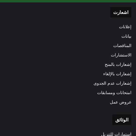
اشعارت
إعلانات
بيانات
المناقصات
الاستشارات
إشعارات بالمنح
إشعارات بالإلغاء
إشعارات عدم الجدوى
امتحانات ومسابقات
عروض عمل
الوثائق
استمارات للتنزيل