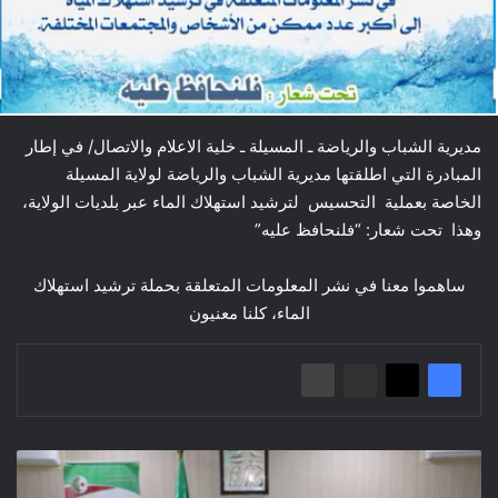
مديرية الشباب والرياضة ـ المسيلة ـ خلية الاعلام والاتصال/ في إطار
المبادرة التي اطلقتها مديرية الشباب والرياضة لولاية المسيلة
الخاصة بعملية التحسيس لترشيد استهلاك الماء عبر بلديات الولاية،
وهذا تحت شعار: “فلنحافظ عليه”
ساهموا معنا في نشر المعلومات المتعلقة بحملة ترشيد استهلاك
الماء، كلنا معنيون
متابعة
ملف