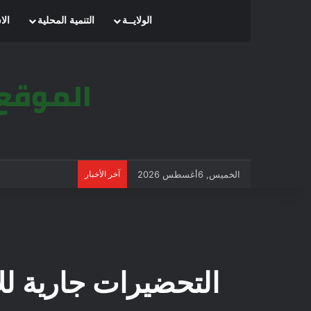
الرئيسية
الولايــة
التنمية المحلية
الا
الخميس, 6أغسطس 2026
آخر الأخبار
ا
التحضيرات جارية للاحت