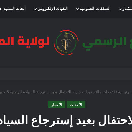
سثمار
الصفقات العمومية
الشباك الإلكتروني
الحالة المدنية ع
لرئيسية
/
الأحداث
/
التحضيرات جارية للاحتفال بعيد إسترجاع السيادة الوطنية 5 جويلية
الأحداث
الأخبـار
فال بعيد إسترجاع السيادة الوطن