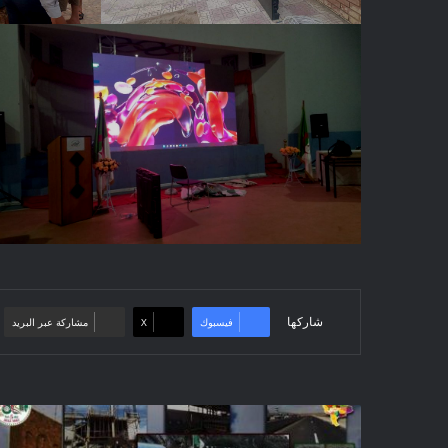
شاركها
فيسبوك
‫X
مشاركة عبر البريد
تطور
مؤشرات