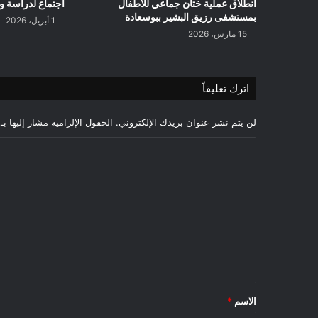
انطلاق عملية ختان جماعي للأطفال
اجتماع لدراسة 
بمستشفى رزيق البشير ببوسعادة
1 أبريل، 2026
15 مارس، 2026
اترك تعليقاً
لن يتم نشر عنوان بريدك الإلكتروني.
الحقول الإلزامية مشار إليها بـ
ا
ل
ت
ع
ل
ي
ق
*
الاسم
*