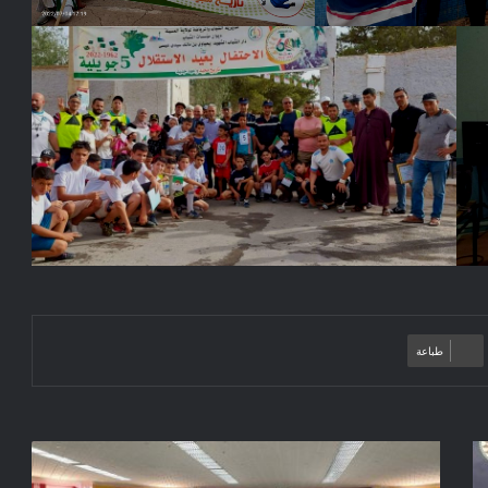
طباعة
إنطلاق
فعاليات