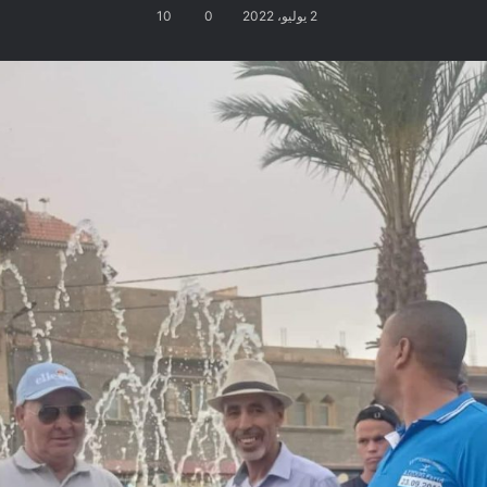
2 يوليو، 2022
0
10