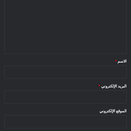
ل
ت
ع
ل
ي
ق
*
الاسم
*
البريد الإلكتروني
*
الموقع الإلكتروني