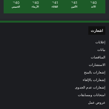
40
40
41
41
40
℃
℃
℃
℃
℃
الأحد
الأثنين
الثلاثاء
الأربعاء
الخميس
اشعارت
إعلانات
بيانات
المناقصات
الاستشارات
إشعارات بالمنح
إشعارات بالإلغاء
إشعارات عدم الجدوى
امتحانات ومسابقات
عروض عمل