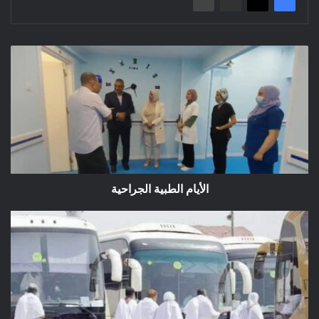
الأيام
الطبية
الجراحية
الأيام الطبية الجراحية
تعديل
برنامج
رحلات
الحافلات