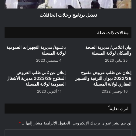
تعديل برنامج رحلات الحافلات
مقالات ذات صلة
بيان اعلامي/ مديرية الصحة
دعــوة/ مديرية التجهيزات العمومية
والسكان لولاية المسيلة
لولاية المسيلة
25 يناير، 2026
4 سبتمبر، 2023
إعلان عن طلب عروض مفتوح
إعلان عن ثاني طلب العروض
2022/28 ديوان الترقية والتسيير
المفتوح 2023/29 مديرية الأشغال
العقاري لولاية المسيلة
العمومية لولاية المسيلة
16 نوفمبر، 2022
11 أكتوبر، 2023
اترك تعليقاً
لن يتم نشر عنوان بريدك الإلكتروني.
الحقول الإلزامية مشار إليها بـ
*
ا