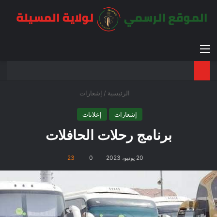
القائمة
بح
الوضع ا
الرئيسية
/
إشعارات
إشعارات
إعلانات
برنامج رحلات الحافلات
20 يونيو، 2023
0
23