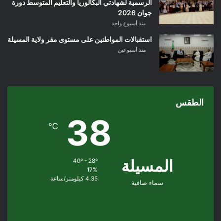
الرسمية لشهادتي البكالوريا والتعليم المتوسط دورة
جوان 2026
منذ أسبوع واحد
استقبالات المواطنين على مستوى مقر ولاية المسيلة
منذ أسبوعين
الطقس
38
℃
المسيلة
40º - 28º
17%
4.35 كيلومتر/ساعة
سماء صافية