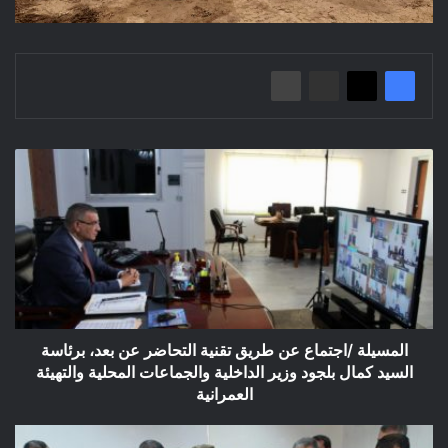
المسيلة
/
اجتماع
عن
طريق
تقنية
التحاضر
عن
بعد،
برئاسة
المسيلة /اجتماع عن طريق تقنية التحاضر عن بعد، برئاسة
السيد
السيد كمال بلجود وزير الداخلية والجماعات المحلية والتهيئة
كمال
العمرانية
بلجود
وزير
احياء