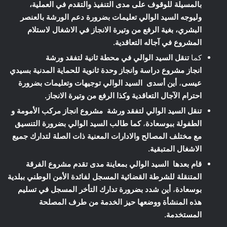
بالمسيلة للوقوف على مدى التنفيذ والتقدم في العملية،
وليوجه السيد الوالي تعليمات بضرورة دعم الورشة بالعنصر
البشري، بغية الرفع من وتيرة الانجاز في الاشغال لاستلام
المشروع في آجاله التعاقدية.
كما
تنقل السيد الوالي في محطة ثانية لتفقد ورشة
انجاز مشروع دراسة وانجاز وحدة ثانوية للحماية المدنية بسيدي
عيسى
،
أين أسدى السيد الوالي توجيهات وتعليمات بضرورة
احترام الآجال التعاقدية وكذا الرفع من وتيرة الانجاز.
تنقل السيد الوالي لتفقد ورشة مشروع انجاز مركب الأمومة و
الطفولة ببوسعادة
،
كما طالب السيد الوالي بضرورة التنسيق
مع مختلف المصالح والادارات المعنية ذات الصلة لتدارك جميع
الاشغال المتبقية.
قام بعدها السيد الوالي بمعاينة مدى تقدم مشروع الفرقة
المتنقلة للشرطة القضائية المسجل لفائدة الأمن الوطني ببلدية
بوسعادة
،
أين شدد بضرورة تدارك التأخر المسجل في تسليم
هذه المنشأة ووضعها حيز الخدمة من طرف المصلحة
المستخدمة.