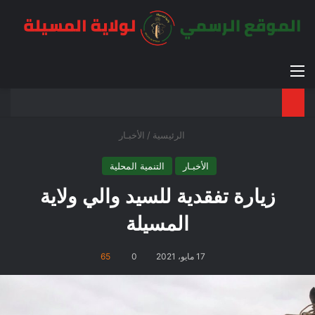
القائمة
بح
الوضع ا
الرئيسية
/
الأخبـار
الأخبـار
التنمية المحلية
زيارة تفقدية للسيد والي ولاية
المسيلة
17 مايو، 2021
0
65