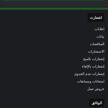
اشعارت
إعلانات
بيانات
المناقصات
الاستشارات
إشعارات بالمنح
إشعارات بالإلغاء
إشعارات عدم الجدوى
امتحانات ومسابقات
عروض عمل
الوثائق