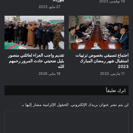
19 نوفمبر، 2023
27 مايو، 2023
اجتماع تنسيقي بخصوص ترتيبات
تقديم واجب العزاء لعائلتي منصور
استقبال شهر رمضان المبارك
بليل ضحيتي حادث المرور رحمهم
2023
الله
11 مارس، 2023
18 يناير، 2026
اترك تعليقاً
لن يتم نشر عنوان بريدك الإلكتروني.
الحقول الإلزامية مشار إليها بـ
*
ا
ل
ت