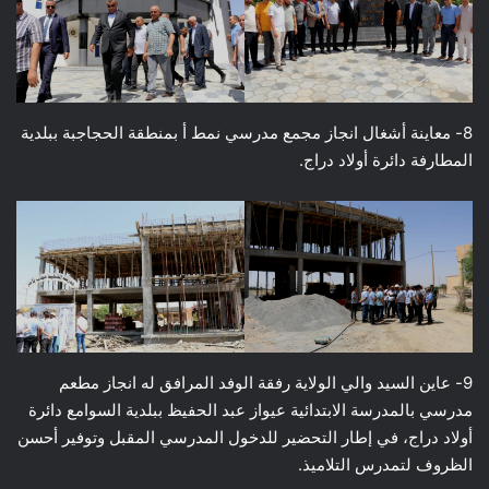
8- معاينة أشغال انجاز مجمع مدرسي نمط أ بمنطقة الحجاجبة ببلدية
المطارفة دائرة أولاد دراج.
9- عاين السيد والي الولاية رفقة الوفد المرافق له انجاز مطعم
مدرسي بالمدرسة الابتدائية عيواز عبد الحفيظ ببلدية السوامع دائرة
أولاد دراج، في إطار التحضير للدخول المدرسي المقبل وتوفير أحسن
الظروف لتمدرس التلاميذ.