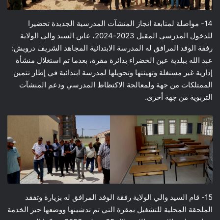
14- مواصلة لمتابعة انجاز المنشآت المدرسية الجديدة تحضيرا
للدخول المدرسي المقبل 2023-2024، عابن السيد والي الولاية
رفقة الوفد المرافق له المدرسة الابتدائية المجاهد الشريف درويش:
عبد الله ببلدية عين الخضراء بدائرة مقرة، بعدما تم استغلال منشأة
إدارية غير مستغلة وتهيئتها وتحويلها لمدرسة ابتدائية في إطار تثمين
الممتلكات من جهة ولمعالجة الاكتظاظ المدرسي ودعم المنشآت
التربوية من جهة أخرى.
15- قام السيد والي الولاية رفقة الوفد المرافق له بزيارة وتفقد
الملحقة المحلية للتشغيل بمقرة التي تم تدشينها ووضعها حيز الخدمة