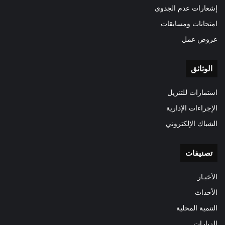
إشعارات عدم الجدوى
امتحانات ومسابقات
عروض عمل
الوثائق
استمارات للتنزيل
الإجراءات الإدارية
الشباك الإلكتروني
تصنيفات
الأخبـار
الأحداث
التنمية المحلية
الزيارات