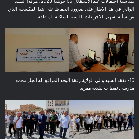
بمناسبة احتفالات عيد الاستقلال 05 جويلية 2023، مؤكدا السيد
الوالي في هذا الإطار على ضرورة الحفاظ على هذا المكسب، الذي
من شأنه تسهيل الاجراءات بالنسبة لساكنة المنطقة.
16- تفقد السيد والي الولاية رفقة الوفد المرافق له انجاز مجمع
مدرسي نمط ب ببلدية مقرة.