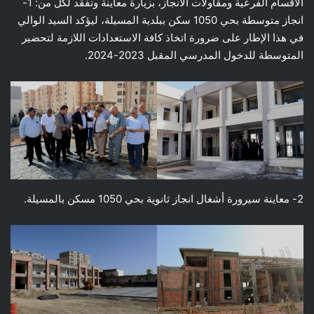
الأقسام الفرعية ومقاولات الانجاز، بزيارة معاينة وتفقد لكل من: 1-
انجاز متوسطة بحي 1050 سكن ببلدية المسيلة، ليؤكد السيد الوالي
في هذا الإطار على ضرورة اتخاذ كافة الاستعدادات اللازمة لتحضير
المتوسطة للدخول المدرسي المقبل 2023-2024.
2- معاينة سيرورة أشغال انجاز ثانوية بحي 1050 مسكن بالمسيلة.