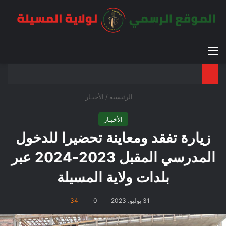
القائمة
بح
الوضع ا
الرئيسية
/
الأخبـار
الأخبـار
زيارة تفقد ومعاينة تحضيرا للدخول
المدرسي المقبل 2023-2024 عبر
بلدات ولاية المسيلة
31 يوليو، 2023
0
34