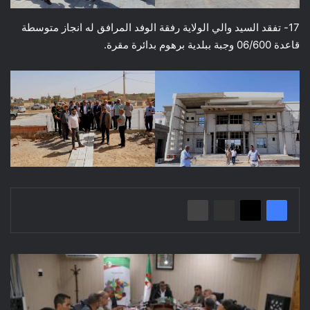
17- تفقد السيد والي الولاية رفقة الوفد المرافق له انجاز متوسطة
قاعدة 06/600 وجبة ببلدية برهوم بدائرة مقرة.
اجتماع
تنسيقي
بخصوص
متابعة