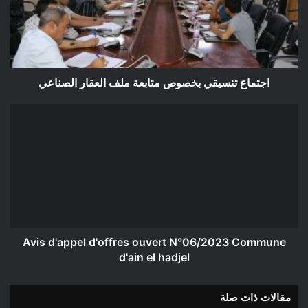
ملف
العقار
الصناعي
اجتماع تنسيقي بخصوص متابعة ملف العقار الصناعي
Avis
d'appel
d'offres
ouvert
N°06/2023
Commune
d'ain
el
hadjel
Avis d'appel d'offres ouvert N°06/2023 Commune
d'ain el hadjel
مقالات ذات صلة