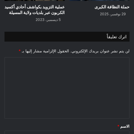
حملة النظافة الكبرى
عملية التزويد بكواشف أحادي أكسيد
الكربون عبر بلديات ولاية المسيلة
29 نوفمبر، 2025
5 ديسمبر، 2023
اترك تعليقاً
لن يتم نشر عنوان بريدك الإلكتروني.
الحقول الإلزامية مشار إليها بـ
*
ا
ل
ت
ع
ل
ي
ق
*
الاسم
*