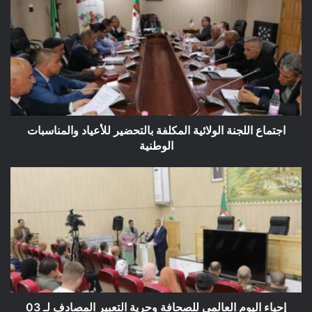
اللجنة
الولائية
المكلفة
بالتحضير
للأعياد
والمناسبات
الوطنية
اجتماع اللجنة الولائية المكلفة بالتحضير للأعياد والمناسبات
الوطنية
إحياء
اليوم
العالمي
للصحافة
وحرية
التعبير
المصادف
لـ
03
ماي
إحياء اليوم العالمي للصحافة وحرية التعبير المصادف لـ 03