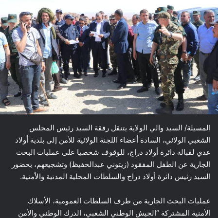
المسيلة/ السيد والي الولاية يتنقل رفقة السيد رئيس المجلس
الشعبي الولائي، السادة أعضاء اللجنة الولائية للأمن إلى بلدية أولاد
عدي لقبالة دائرة أولاد دراج، للوقوف شخصيا على عمليات البحث
الجارية عن الطفل المفقود (زيتوني عبدالحفيظ) وتشجيعهم، بحضور
السيد رئيس دائرة أولاد دراج والسلطات المحلية المدنية والأمنية.
عمليات البحث الجارية من طرف السلطات العمومية، الأسلاك
الأمنية المشتركة “الجيش الوطني الشعبي، الدرك الوطني والأمن