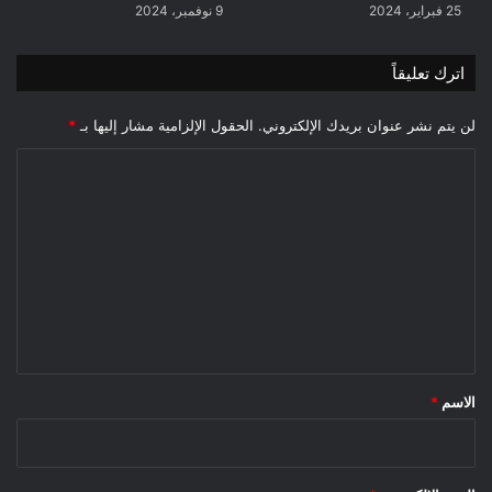
25 فبراير، 2024
9 نوفمبر، 2024
اترك تعليقاً
لن يتم نشر عنوان بريدك الإلكتروني.
الحقول الإلزامية مشار إليها بـ
*
ا
ل
ت
ع
ل
ي
ق
*
الاسم
*