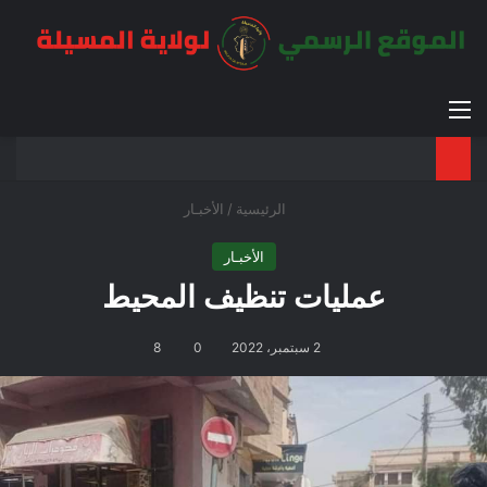
القائمة
بح
الوضع ا
الرئيسية
/
الأخبـار
الأخبـار
عمليات تنظيف المحيط
2 سبتمبر، 2022
0
8