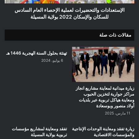
2022
بولاية
الإستعدادات والتحضيرات لعملية الإحصاء العام السادس
المسيلة
للسكان والإسكان 2022 بولاية المسيلة
مقالات ذات صلة
تهنئة بحلول السنة الهجرية 1446 هـ
6 يوليو، 2024
زيارة ميدانية لمعاينة مشاريع انجاز
مراكز جوارية لتخزين الحبوب
ومعاينة هياكل تربوية عبر بلديات
أولاد منصور وبوسعادة
11 مارس، 2025
زيارة تفقد ومعاينة الوحدات الإنتاجية
تفقد ومعاينة لمشاريع مؤسسات
والمؤسسات الاقتصادية
تربوية بولاية المسيلة