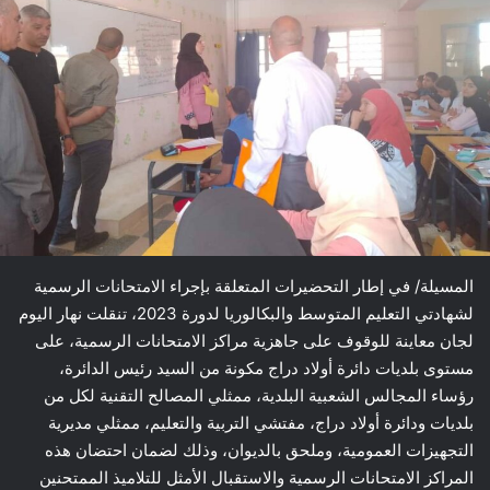
المسيلة/ في إطار التحضيرات المتعلقة بإجراء الامتحانات الرسمية
لشهادتي التعليم المتوسط والبكالوريا لدورة 2023، تنقلت نهار اليوم
لجان معاينة للوقوف على جاهزية مراكز الامتحانات الرسمية، على
مستوى بلديات دائرة أولاد دراج مكونة من السيد رئيس الدائرة،
رؤساء المجالس الشعبية البلدية، ممثلي المصالح التقنية لكل من
بلديات ودائرة أولاد دراج، مفتشي التربية والتعليم، ممثلي مديرية
التجهيزات العمومية، وملحق بالديوان، وذلك لضمان احتضان هذه
المراكز الامتحانات الرسمية والاستقبال الأمثل للتلاميذ الممتحنين