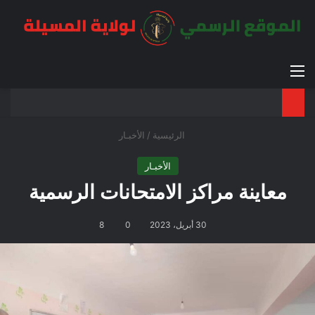
القائمة
بح
الوضع ا
الرئيسية
/
الأخبـار
الأخبـار
معاينة مراكز الامتحانات الرسمية
30 أبريل، 2023
0
8