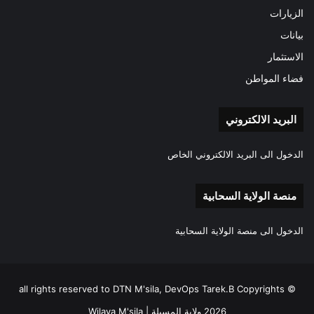
الزيارات
بيانات
الاستثمار
فضاء المواطن
البريد الالكتروني
الدخول الى البريد الالكتروني الخاص
منصة الولاية السحابية
الدخول الى منصة الولاية السحابية
all rights reserved to DTN M'sila, DevOps Tarek.B Copyrights ©
2026 ولاية المسيلة | Wilaya M'sila