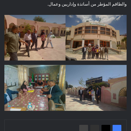
والطاقم المؤطر من أساتذة وإداريين وعمال.