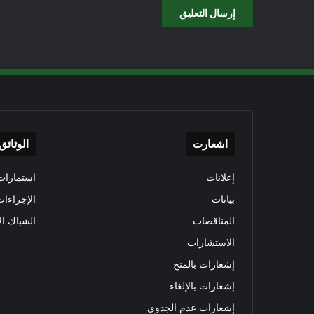
اشعارت
الوثائق
إعلانات
استمارات 
بيانات
الإجراءات
المناقصات
الشباك ال
الاستشارات
إشعارات بالمنح
إشعارات بالإلغاء
إشعارات عدم الجدوى