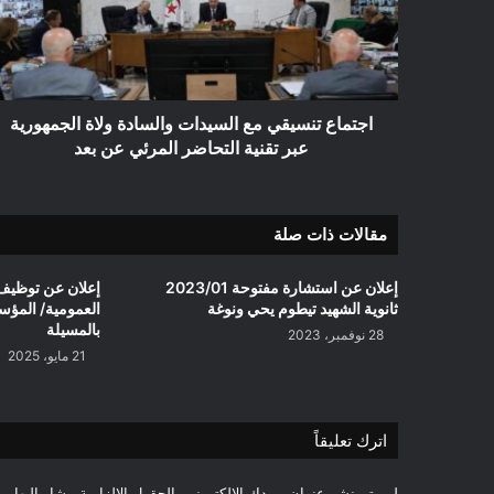
والسادة
ولاة
الجمهورية
عبر
تقنية
التحاضر
اجتماع تنسيقي مع السيدات والسادة ولاة الجمهورية
المرئي
عبر تقنية التحاضر المرئي عن بعد
عن
بعد
مقالات ذات صلة
إعلان عن استشارة مفتوحة 2023/01
إعلان عن توظيف
ثانوية الشهيد تيطوم يحي ونوغة
العمومية/ المؤس
بالمسيلة
28 نوفمبر، 2023
21 مايو، 2025
اترك تعليقاً
لن يتم نشر عنوان بريدك الإلكتروني.
الحقول الإلزامية مشار إليها بـ