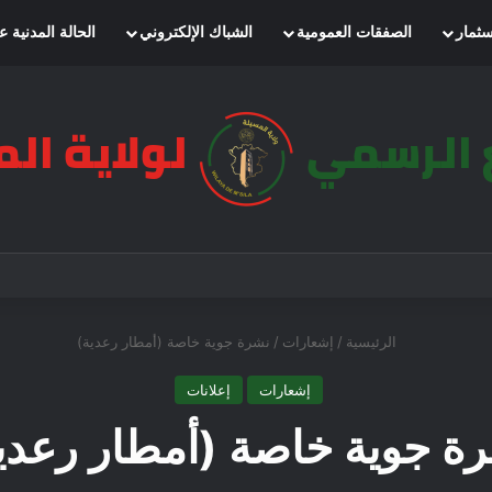
سثمار
الصفقات العمومية
الشباك الإلكتروني
الحالة المدنية ع
الرئيسية
/
إشعارات
/
نشرة جوية خاصة (أمطار رعدية)
إشعارات
إعلانات
ة جوية خاصة (أمطار رعدي