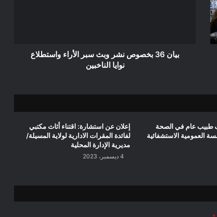
وبث
سبر
الأراء
واستطلاع
نوايا
الناخبين
بيان 36 بخصوص نشر وبث سبر الأراء واستطلاع
نوايا الناخبين
 طبيب عام في الصحة
إعلان عن استشارة: اقتناء أثاث مكتبي
سة العمومية الاستشفائية
لفائدة المقرات الادارية لولاية المسيلة/
مديرية الإدارة المحلية
4 ديسمبر، 2023
*