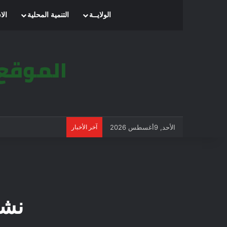
الرئيسية
الولايــة
التنمية المحلية
الا
الأحد, 9أغسطس 2026
آخر الأخبار
نشر