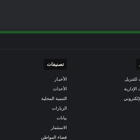
تصنيفات
للتنزيل
الأخبـار
 الإدارية
الأحداث
إلكتروني
التنمية المحلية
الزيارات
بيانات
الاستثمار
فضاء المواطن