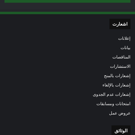
اشعارت
إعلانات
بيانات
المناقصات
الاستشارات
إشعارات بالمنح
إشعارات بالإلغاء
إشعارات عدم الجدوى
امتحانات ومسابقات
عروض عمل
الوثائق