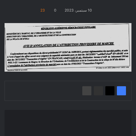
10 سبتمبر، 2023
0
23
إعلان
عن
إلغاء
المنح