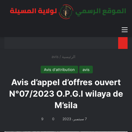
القائمة
بح
الوضع ا
الرئيسية
/
avis
Avis d'attribution
avis
Avis d’appel d’offres ouvert
N°07/2023 O.P.G.I wilaya de
M’sila
7 سبتمبر، 2023
0
9