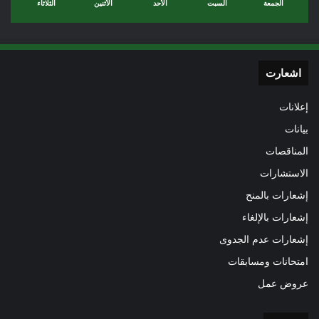
الجمعة
السبت
الأحد
الأثنين
الثلاثاء
اشعارت
إعلانات
بيانات
المناقصات
الاستشارات
إشعارات بالمنح
إشعارات بالإلغاء
إشعارات عدم الجدوى
امتحانات ومسابقات
عروض عمل