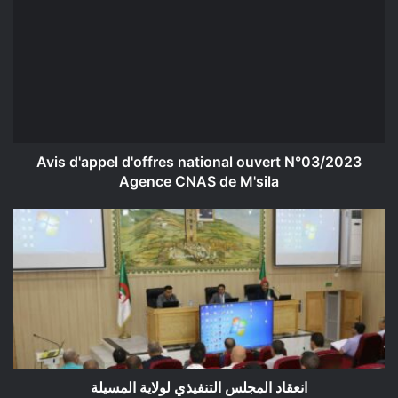
d'appel
d'offres
national
ouvert
N°03/2023
Agence
CNAS
de
M'sila
Avis d'appel d'offres national ouvert N°03/2023
Agence CNAS de M'sila
انعقاد
المجلس
التنفيذي
لولاية
المسيلة
انعقاد المجلس التنفيذي لولاية المسيلة