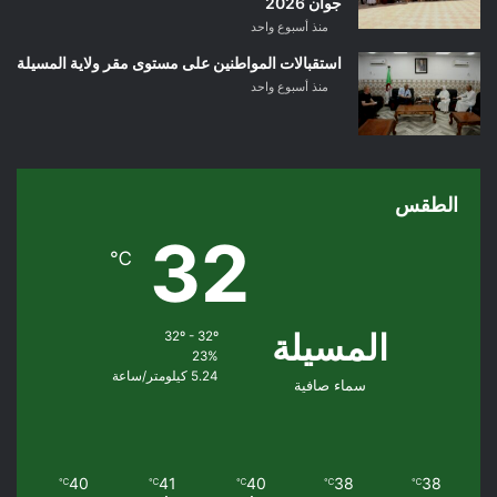
جوان 2026
منذ أسبوع واحد
استقبالات المواطنين على مستوى مقر ولاية المسيلة
منذ أسبوع واحد
الطقس
32
℃
المسيلة
32º - 32º
23%
5.24 كيلومتر/ساعة
سماء صافية
40
41
40
38
38
℃
℃
℃
℃
℃