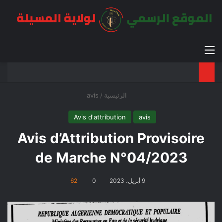
القائمة
بح
الوضع ا
الرئيسية
/
avis
Avis d'attribution
avis
Avis d’Attribution Provisoire
de Marche N°04/2023
9 أبريل، 2023
0
62