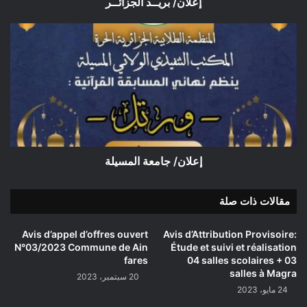
إعلان/ بريــد الجزائــر
إعلان/
جامعة
المسيلة
إعلان/ جامعة المسيلة
مقالات ذات صلة
Avis d’appel d’offres ouvert
Avis d’Attribution Provisoire:
N°03/2023 Commune de Ain
Étude et suivi et réalisation
fares
04 salles scolaires + 03
salles à Magra
20 سبتمبر، 2023
24 مايو، 2023