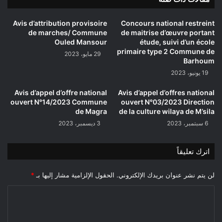
Avis d’attribution provisoire
Concours national restreint
de marches/ Commune
de maitrise d’œuvre portant
Ouled Mansour
étude, suivi d’un école
primaire type 2 Commune de
29 مايو، 2023
Barhoum
19 يونيو، 2023
Avis d’appel d’offre national
Avis d’appel d’offres national
ouvert N°14/2023 Commune
ouvert N°03/2023 Direction
de Magra
de la culture wilaya de M’sila
6 سبتمبر، 2023
3 ديسمبر، 2023
اترك تعليقاً
لن يتم نشر عنوان بريدك الإلكتروني.
الحقول الإلزامية مشار إليها بـ
*
ا
ل