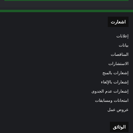
اشعارت
إعلانات
بيانات
المناقصات
الاستشارات
إشعارات بالمنح
إشعارات بالإلغاء
إشعارات عدم الجدوى
امتحانات ومسابقات
عروض عمل
الوثائق