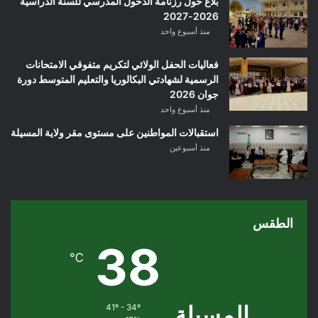
بلاغ حول رزنامة الدخول المدرسي للسنة الدراسية
2026-2027
منذ أسبوع واحد
فعاليات الحفل الولائي لتكريم متفوقي الامتحانات
الرسمية لشهادتي البكالوريا والتعليم المتوسط دورة
جوان 2026
منذ أسبوع واحد
استقبالات المواطنين على مستوى مقر ولاية المسيلة
منذ أسبوعين
الطقس
38
℃
المسيلة
41º - 34º