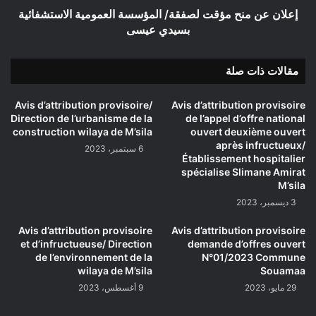
عيسى
إعلان عن منح مؤقت لصفقة/ المؤسسة العمومية الاستشفائية
بسيدي عيسى
مقالات ذات صلة
Avis d’attribution provisoire/
Avis d’attribution provisoire
Direction de l’urbanisme de la
de l’appel d’offre national
construction wilaya de M’sila
ouvert deuxième ouvert
après infructueux/
6 سبتمبر، 2023
Établissement hospitalier
spécialise Slimane Amirat
M’sila
3 ديسمبر، 2023
Avis d’attribution provisoire
Avis d’attribution provisoire
et d’infructueuse/ Direction
demande d’offres ouvert
de l’environnement de la
N°01/2023 Commune
wilaya de M’sila
Souamaa
29 مايو، 2023
9 أغسطس، 2023