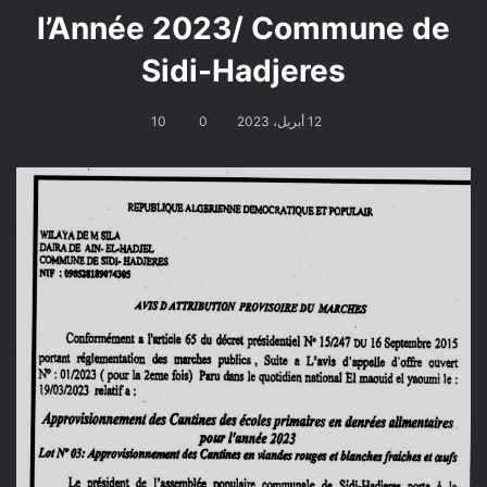
l’Année 2023/ Commune de
Sidi-Hadjeres
12 أبريل، 2023
0
10