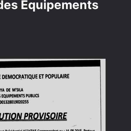
 des Équipements