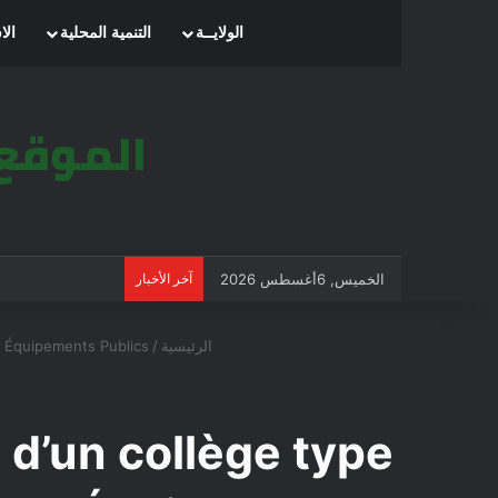
الرئيسية
الولايــة
التنمية المحلية
الا
الخميس, 6أغسطس 2026
آخر الأخبار
الرئيسية
/
es Équipements Publics
n d’un collège type