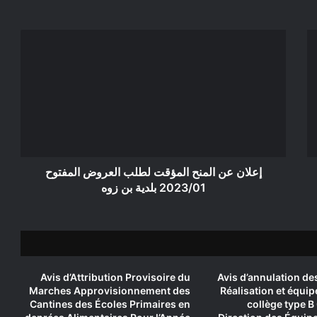
إعلان
عن
المنح
المؤقت
لطلب
العروض
المفتوح
2023/01
بلدية
بن
إعلان عن المنح المؤقت لطلب العروض المفتوح
زوه
2023/01 بلدية بن زوه
Avis d’Attribution Provisoire du
Avis d’annulation de
Marches Approvisionnement des
Réalisation et équi
Cantines des Écoles Primaires en
collège type B