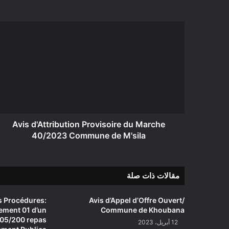
Avis
d'Attribution
Provisoire
du
Marche
40/2023
Commune
de
M'sila
Avis d'Attribution Provisoire du Marche
40/2023 Commune de M'sila
مقالات ذات صلة
s Procédures:
Avis d’Appel d’Offre Ouvert/
pement 01 d’un
Commune de Khoubana
 05/200 repas
12 أبريل، 2023