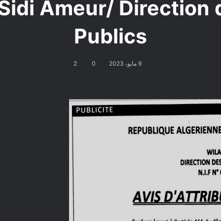
 Sidi Ameur/ Direction
Publics
9 مايو، 2023
0
2