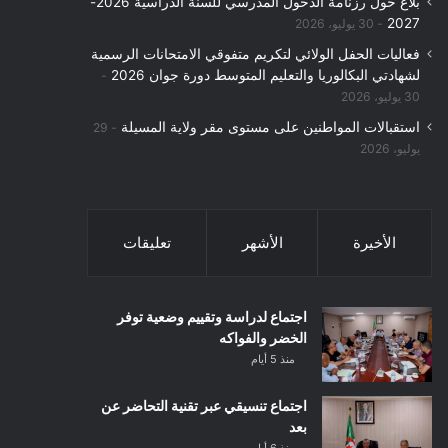
بلاغ حول رزنامة الدخول المدرسي للسنة الدراسية 2026-
2027
30 يوليو، 2026
فعاليات الحفل الولائي لتكريم متفوقي الامتحانات الرسمية
لشهادتي البكالوريا والتعليم المتوسط دورة جوان 2026
30 يوليو، 2026
استقبالات المواطنين على مستوى مقر ولاية المسيلة
29
يوليو، 2026
الأخيرة
الأشهر
تعليقات
اجتماع لدراسة وتقييم وضعية توفر
الخضر والفواكه
منذ 5 أيام
اجتماع تنسيقي عبر تقنية التحاضر عن
بعد