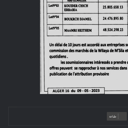
طباعة