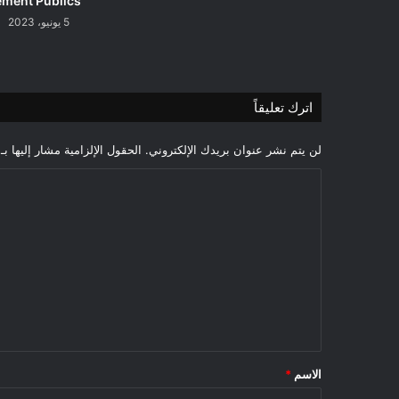
ement Publics
5 يونيو، 2023
اترك تعليقاً
لن يتم نشر عنوان بريدك الإلكتروني.
الحقول الإلزامية مشار إليها بـ
ا
ل
ت
ع
ل
ي
ق
*
الاسم
*