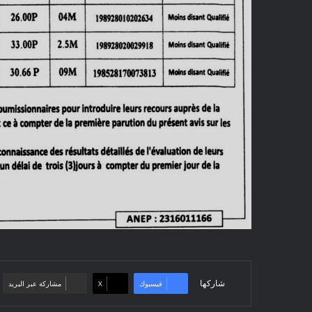
شاركها
فيسبوك
‫X
مشاركة عبر البريد