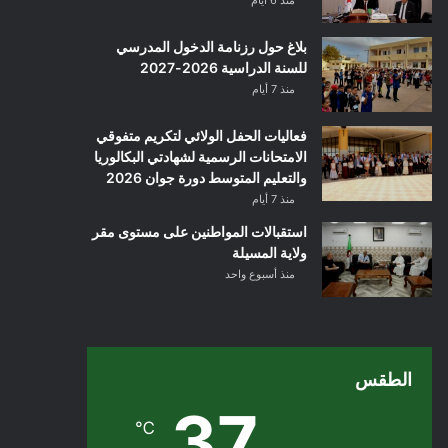
منذ 6 أيام
بلاغ حول رزنامة الدخول المدرسي
للسنة الدراسية 2026-2027
منذ 7 أيام
فعاليات الحفل الولائي لتكريم متفوقي
الامتحانات الرسمية لشهادتي البكالوريا
والتعليم المتوسط دورة جوان 2026
منذ 7 أيام
استقبالات المواطنين على مستوى مقر
ولاية المسيلة
منذ أسبوع واحد
الطقس
37
℃