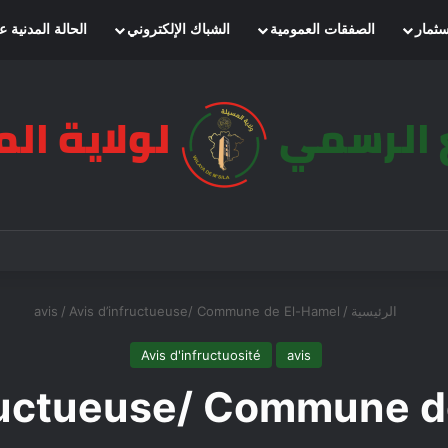
سثمار
الصفقات العمومية
الشباك الإلكتروني
الحالة المدنية ع
الرئيسية
/
Avis d’infructueuse/ Commune de El-Hamel
/
avis
Avis d'infructuosité
avis
fructueuse/ Commune d