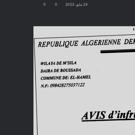
24 مايو، 2023
0
0