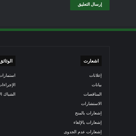
اشعارت
الوثائق
إعلانات
استمارات 
بيانات
الإجراءات
المناقصات
الشباك ال
الاستشارات
إشعارات بالمنح
إشعارات بالإلغاء
إشعارات عدم الجدوى