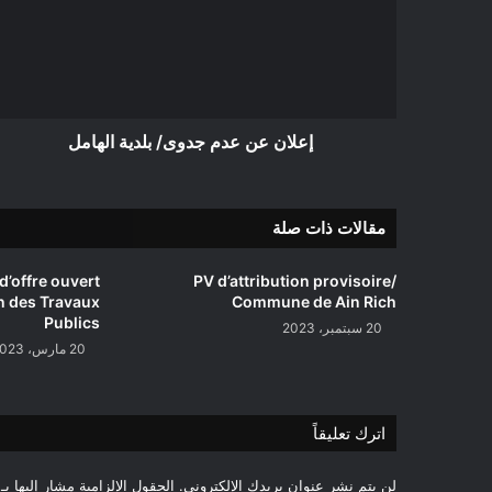
جدوى/
بلدية
الهامل
إعلان عن عدم جدوى/ بلدية الهامل
مقالات ذات صلة
d’offre ouvert
PV d’attribution provisoire/
n des Travaux
Commune de Ain Rich
Publics
20 سبتمبر، 2023
20 مارس، 2023
اترك تعليقاً
لن يتم نشر عنوان بريدك الإلكتروني.
الحقول الإلزامية مشار إليها بـ