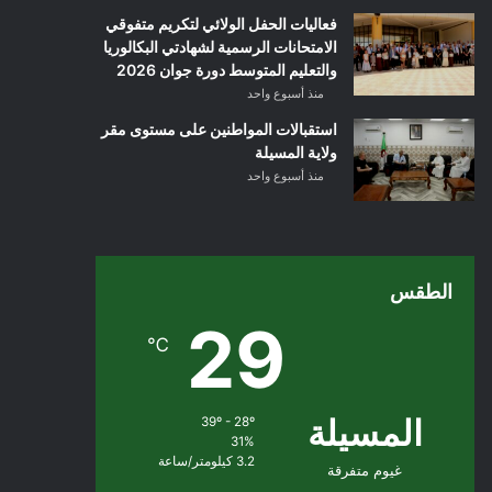
فعاليات الحفل الولائي لتكريم متفوقي
الامتحانات الرسمية لشهادتي البكالوريا
والتعليم المتوسط دورة جوان 2026
منذ أسبوع واحد
استقبالات المواطنين على مستوى مقر
ولاية المسيلة
منذ أسبوع واحد
الطقس
29
℃
المسيلة
39º - 28º
31%
3.2 كيلومتر/ساعة
غيوم متفرقة