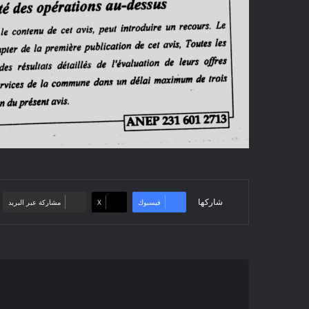
شاركها
فيسبوك
‫X
مشاركة عبر البريد
إعلان
عن
عدم