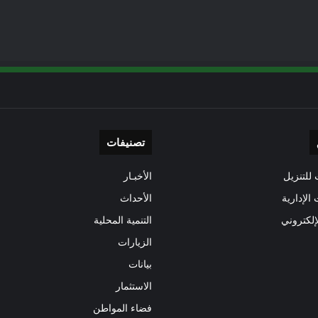
تصنيفات
للتنزيل
الأخبـار
 الإدارية
الأحداث
إلكتروني
التنمية المحلية
الزيارات
بيانات
الاستثمار
فضاء المواطن