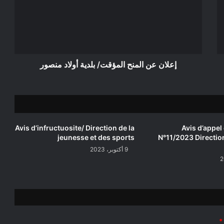
المؤقت/
بلدية
أولاد
منصور
إعلان عن المنح المؤقت/ بلدية أولاد منصور
Avis d’infructuosite/ Direction de la
Avis d’appel 
jeunesse et des sports
N°11/2023 Directio
9 أكتوبر، 2023
*