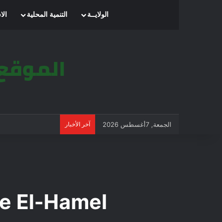
الرئيسية
الولايــة
التنمية المحلية
الا
الجمعة, 7أغسطس 2026
آخر الأخبار
e El-Hamel