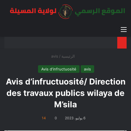
القائمة
بح
الوضع ا
الرئيسية
/
avis
Avis d'infructuosité
avis
Avis d’infructuosité/ Direction
des travaux publics wilaya de
M’sila
6 يوليو، 2023
0
14