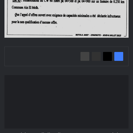
إعلان
عن
عدم
جدوى/
مديرية
الاشغال
العمومية
لولاية
المسيلة