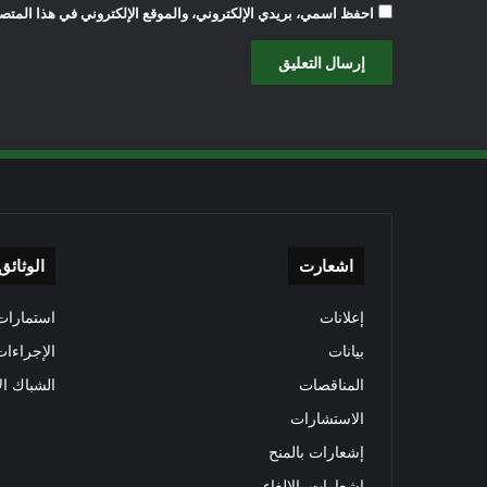
احفظ اسمي، بريدي الإلكتروني، والموقع الإلكتروني في هذا المتصف
اشعارت
الوثائق
إعلانات
استمارات 
بيانات
الإجراءات
المناقصات
الشباك ال
الاستشارات
إشعارات بالمنح
إشعارات بالإلغاء