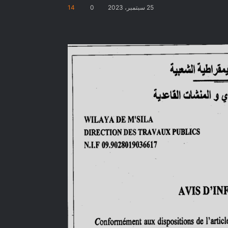
25 سبتمبر، 2023
0
14