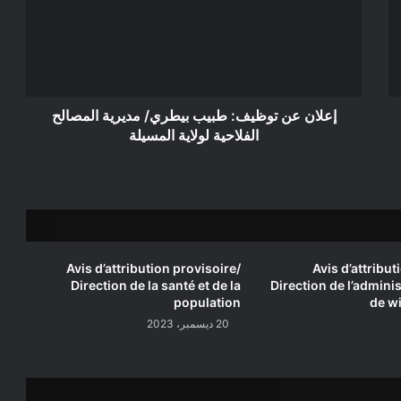
طبيب
بيطري/
مديرية
المصالح
الفلاحية
لولاية
المسيلة
إعلان عن توظيف: طبيب بيطري/ مديرية المصالح
الفلاحية لولاية المسيلة
Avis d’attribution provisoire/
Avis d’attribut
Direction de la santé et de la
Direction de l’adminis
population
de wi
20 ديسمبر، 2023