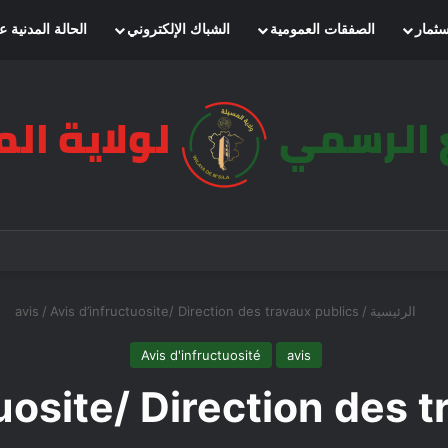
سثمار
الصفقات العمومية
الشباك الإلكتروني
الحالة المدنية ع
الرئيسية
/
Avis d’infructuosite/ Direction des travaux publics
/
avis
Avis d'infructuosité
avis
uosite/ Direction des 