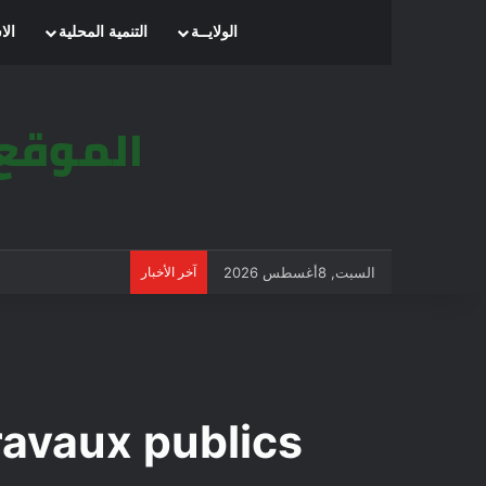
الرئيسية
الولايــة
التنمية المحلية
الا
السبت, 8أغسطس 2026
آخر الأخبار
travaux publics