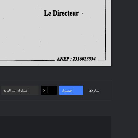
شاركها
فيسبوك
‫X
مشاركة عبر البريد
إعلان
عن
منح