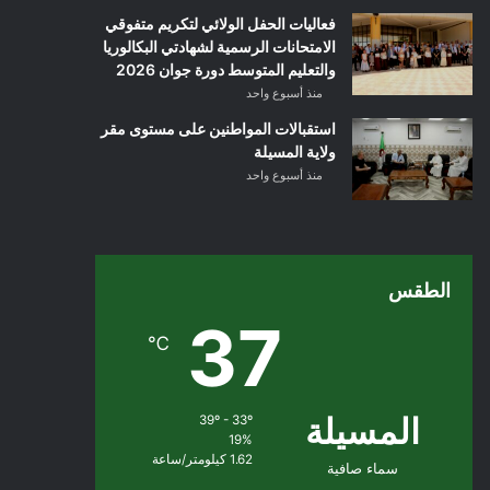
فعاليات الحفل الولائي لتكريم متفوقي
الامتحانات الرسمية لشهادتي البكالوريا
والتعليم المتوسط دورة جوان 2026
منذ أسبوع واحد
استقبالات المواطنين على مستوى مقر
ولاية المسيلة
منذ أسبوع واحد
الطقس
37
℃
المسيلة
39º - 33º
19%
1.62 كيلومتر/ساعة
سماء صافية