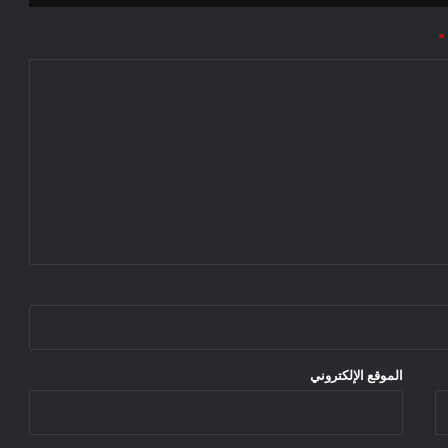
*
الموقع الإلكتروني