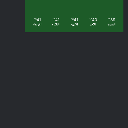
41
41
41
40
39
℃
℃
℃
℃
℃
السبت
الأحد
الأثنين
الثلاثاء
الأربعاء