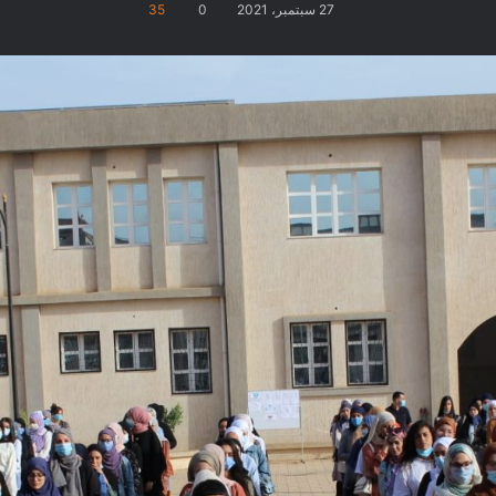
27 سبتمبر، 2021
0
35