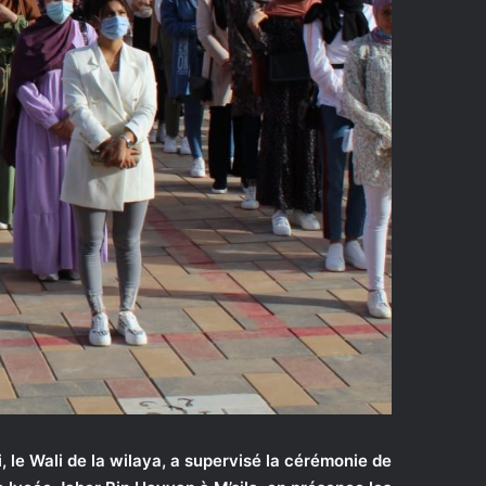
 le Wali de la wilaya, a supervisé la cérémonie de