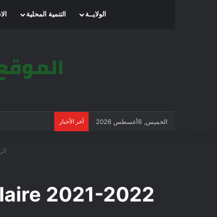
الرئيسية
الولايــة
التنمية المحلية
الا
الخميس, 6أغسطس 2026
آخر الأخبار
الر
laire 2021-2022