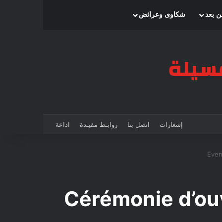
بحث عن
إضافة عمود جانبي
الوضع المظلم
ن بعد
شكاوى وعرائض
إشعارات
اتصل بنا
روابـط مفيـدة
اذاعة
Eve
Cérémonie d’ou