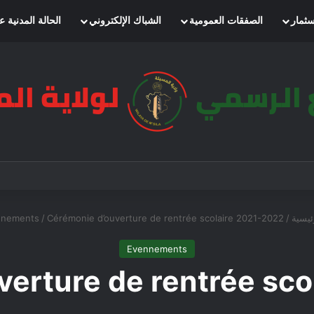
سثمار
الصفقات العمومية
الشباك الإلكتروني
الحالة المدنية ع
ئيسية
/
Cérémonie d’ouverture de rentrée scolaire 2021-2022
/
nnements
Evennements
verture de rentrée sco