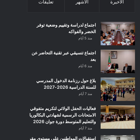
الأخيرة
الأشهر
تعليقات
اجتماع لدراسة وتقييم وضعية توفر
الخضر والفواكه
منذ 5 أيام
اجتماع تنسيقي عبر تقنية التحاضر عن
بعد
منذ 6 أيام
بلاغ حول رزنامة الدخول المدرسي
للسنة الدراسية 2026-2027
منذ 7 أيام
فعاليات الحفل الولائي لتكريم متفوقي
الامتحانات الرسمية لشهادتي البكالوريا
والتعليم المتوسط دورة جوان 2026
منذ 7 أيام
استقبالات المواطنين على مستوى مقر