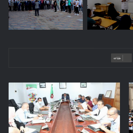
طباعة
اجتماع
تقييمي
وتوجيهي
لاعادة
بعث
مختلف
المشاريع