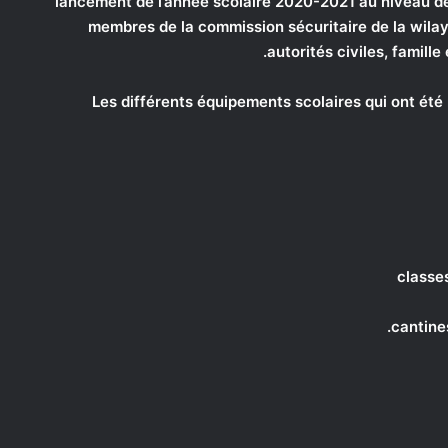
lancement de l’année scolaire 2020-2021 au niveau de
membres de la commission sécuritaire de la wila
autorités civiles, famill
Les différents équipements scolaires qui ont été