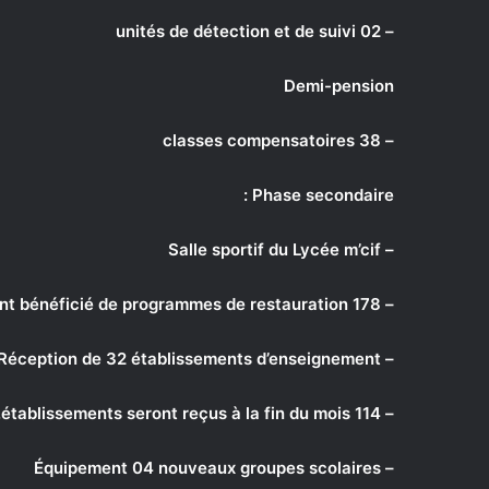
– 02 unités de détection et de suivi
Demi-pension
– 38 classes compensatoires
Phase secondaire :
– Salle sportif du Lycée m’cif
– 178 établissements d’enseignement ont bénéficié de programmes de restauration.
– Réception de 32 établissements d’enseignement.
– 114 établissements seront reçus à la fin du mois.
– Équipement 04 nouveaux groupes scolaires