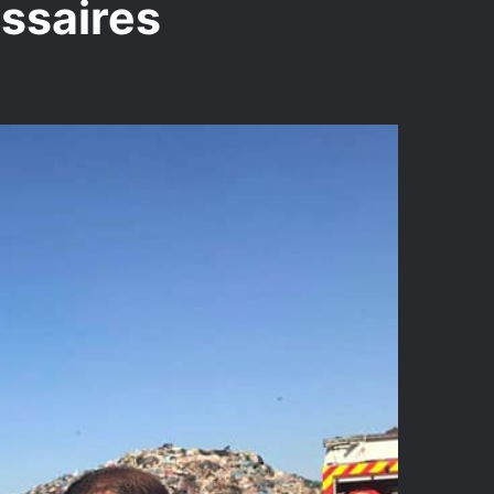
essaires