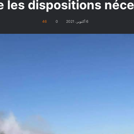
 les dispositions néc
6 أكتوبر، 2021
0
46