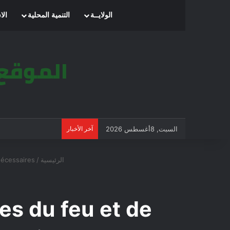
الرئيسية
الولايــة
التنمية المحلية
الا
السبت, 8أغسطس 2026
آخر الأخبار
الرئيسية
/
nécessaires
es du feu et de