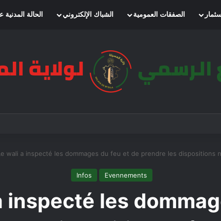
سثمار
الصفقات العمومية
الشباك الإلكتروني
الحالة المدنية ع
/Le wali a inspecté les dommages du feu et de prendre les dispositions 
Infos
Evennements
 a inspecté les dommag