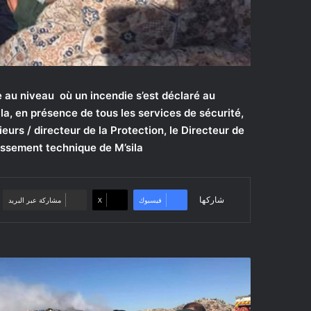
e au niveau où un incendie s’est déclaré au
, en présence de tous les services de sécurité,
eurs / directeur de la Protection, le Directeur de
ssement technique de M’sila .
شاركها
فيسبوك
‫X
مشاركة عبر البريد
المسيلة/
الوالي
يعاين
أضرار