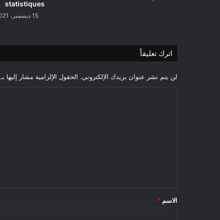
statistiques
15 ديسمبر، 2021
اترك تعليقاً
لن يتم نشر عنوان بريدك الإلكتروني.
الحقول الإلزامية مشار إليها بـ
ا
ل
ت
ع
ل
ي
ق
*
الاسم
*