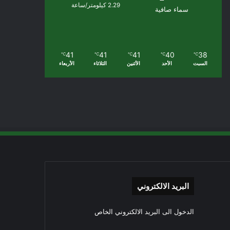
2.29 كيلومتر/ساعة
سماء صافية
41
41
41
40
38
℃
℃
℃
℃
℃
السبت
الأحد
الأثنين
الثلاثاء
الأربعاء
البريد الالكتروني
الدخول الى البريد الالكتروني الخاص