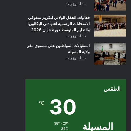
منذ أسبوع واحد
فعاليات الحفل الولائي لتكريم متفوقي
الامتحانات الرسمية لشهادتي البكالوريا
والتعليم المتوسط دورة جوان 2026
منذ أسبوع واحد
استقبالات المواطنين على مستوى مقر
ولاية المسيلة
منذ أسبوع واحد
الطقس
30
℃
المسيلة
38º - 29º
34%