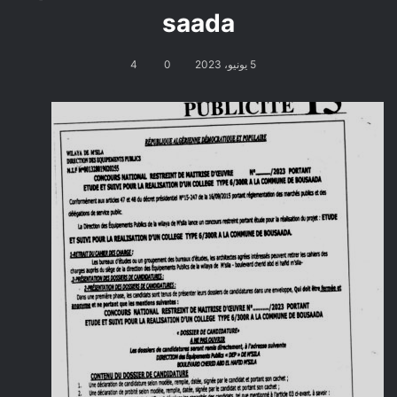
saada
5 يونيو، 2023
0
4