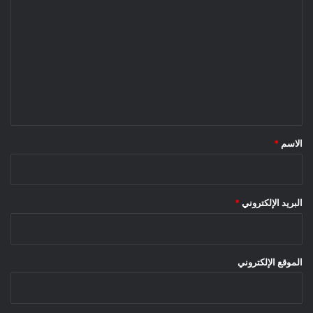
ل
ت
ع
ل
ي
ق
*
الاسم
*
البريد الإلكتروني
*
الموقع الإلكتروني