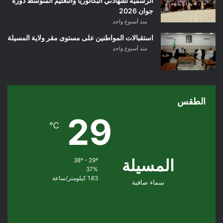
الرسمية لشهادتي البكالوريا والتعليم المتوسط دورة
جوان 2026
منذ أسبوع واحد
استقبالات المواطنين على مستوى مقر ولاية المسيلة
منذ أسبوع واحد
الطقس
29
℃
المسيلة
38º - 29º
37%
1.63 كيلومتر/ساعة
سماء صافية