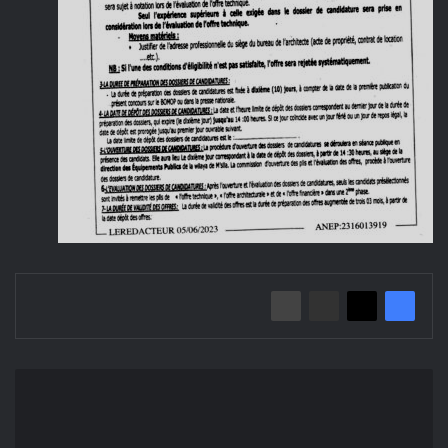
إعلان
عن
مسابقة
وطنية