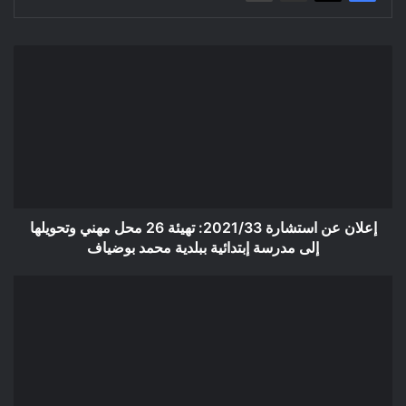
إعلان
عن
استشارة
2021/33:
تهيئة
26
محل
مهني
وتحويلها
إلى
إعلان عن استشارة 2021/33: تهيئة 26 محل مهني وتحويلها
مدرسة
إلى مدرسة إبتدائية ببلدية محمد بوضياف
إبتدائية
ببلدية
إعلان
محمد
عن
بوضياف
استشارة
2021/25:
توريد
مادة
الزيت