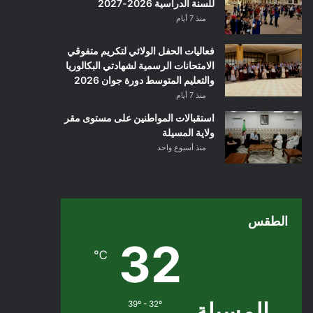
للسنة الدراسية 2026-2027
منذ 7 أيام
فعاليات الحفل الولائي لتكريم متفوقي
الامتحانات الرسمية لشهادتي البكالوريا
والتعليم المتوسط دورة جوان 2026
منذ 7 أيام
استقبالات المواطنين على مستوى مقر
ولاية المسيلة
منذ أسبوع واحد
الطقس
32
℃
المسيلة
39º - 32º