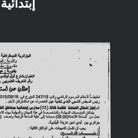
إبتدائي