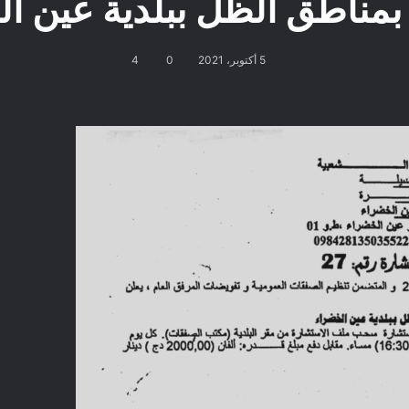
ة بمناطق الظل ببلدية عين ا
5 أكتوبر، 2021
0
4