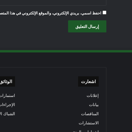
احفظ اسمي، بريدي الإلكتروني، والموقع الإلكتروني في هذا المتصف
اشعارت
الوثائق
إعلانات
استمارات 
بيانات
الإجراءات
المناقصات
الشباك ال
الاستشارات