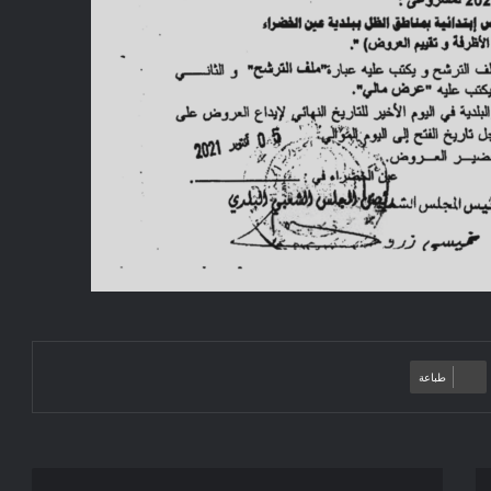
طباعة
إعلان