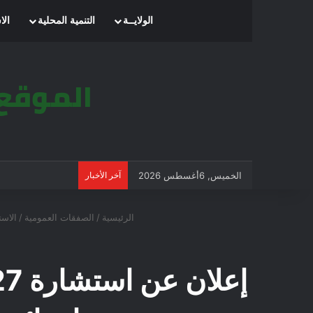
الرئيسية
الولايــة
التنمية المحلية
الا
الخميس, 6أغسطس 2026
آخر الأخبار
الرئيسية
/
الصفقات العمومية
/
الاس