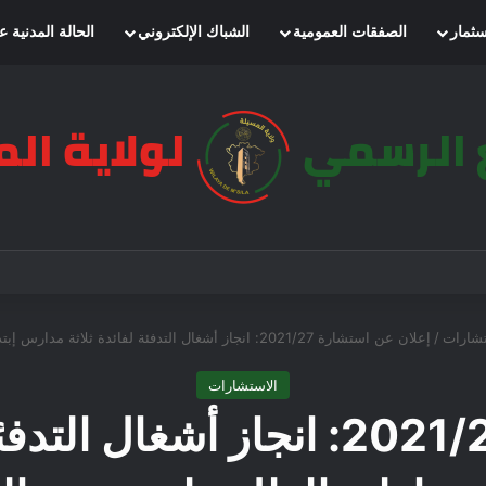
سثمار
الصفقات العمومية
الشباك الإلكتروني
الحالة المدنية ع
تشارات
/
إعلان عن استشارة 2021/27: انجاز أشغال التدفئة لفائدة ثلاثة مدارس إبتدائية بمناطق الظل ببلدية عين الخضراء
الاستشارات
إعلان عن استشارة 2021/27: انجاز