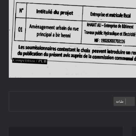
طباعة
إعلان
عن