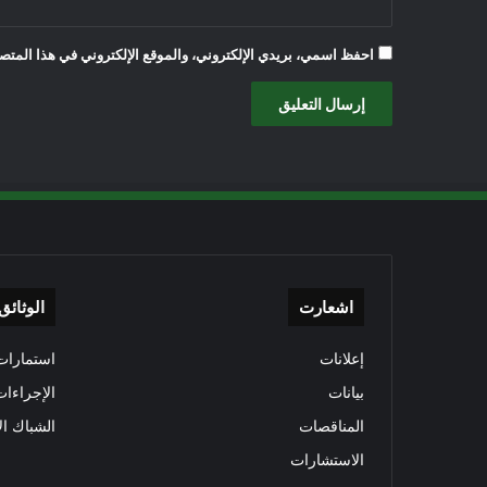
احفظ اسمي، بريدي الإلكتروني، والموقع الإلكتروني في هذا المتصف
اشعارت
الوثائق
إعلانات
استمارات 
بيانات
الإجراءات
المناقصات
الشباك ال
الاستشارات