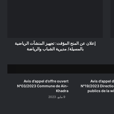
المنح
المؤقت:
تجهيز
المنشآت
الرياضية
بالمسيلة/
مديرية
الشباب
إعلان عن المنح المؤقت: تجهيز المنشآت الرياضية
والرياضة
بالمسيلة/ مديرية الشباب والرياضة
Avis d’appel d’offre ouvert
Avis d’appel d
N°03/2023 Commune de Ain-
N°19/2023 Directio
Khadra
publics de la w
9 مايو، 2023