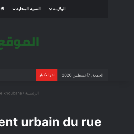
الرئيسية
الولايــة
التنمية المحلية
الا
الجمعة, 7أغسطس 2026
آخر الأخبار
الرئيسية
/
 de khoubana
ent urbain du rue