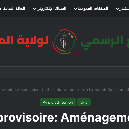
سثمار
الصفقات العمومية
الشباك الإلكتروني
الحالة المدنية ع
provisoire: Aménagement urbain du rue principal à bir henni/ Commune
Avis d'attribution
avis
 provisoire: Aménagem