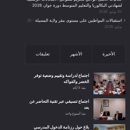
لشهادتي البكالوريا والتعليم المتوسط دورة جوان 2026
30 يوليو، 2026
استقبالات المواطنين على مستوى مقر ولاية المسيلة
29
يوليو، 2026
الأخيرة
الأشهر
تعليقات
اجتماع لدراسة وتقييم وضعية توفر
الخضر والفواكه
منذ 5 أيام
اجتماع تنسيقي عبر تقنية التحاضر عن
بعد
منذ أسبوع واحد
بلاغ حول رزنامة الدخول المدرسي