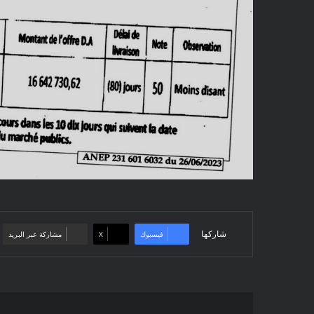
شاركها
فيسبوك
‫X
مشاركة عبر البريد
إعلان
عن