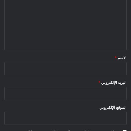
ل
ت
ع
ل
ي
ق
*
الاسم
*
البريد الإلكتروني
*
الموقع الإلكتروني