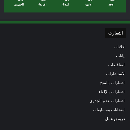
الأحد
الأثنين
الثلاثاء
الأربعاء
الخميس
اشعارت
إعلانات
بيانات
المناقصات
الاستشارات
إشعارات بالمنح
إشعارات بالإلغاء
إشعارات عدم الجدوى
امتحانات ومسابقات
عروض عمل