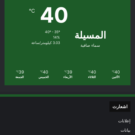
40
℃
المسيلة
40º - 35º
14%
3.03 كيلومتر/ساعة
سماء صافية
39
40
39
40
40
℃
℃
℃
℃
℃
الأثنين
الثلاثاء
الأربعاء
الخميس
الجمعة
اشعارت
إعلانات
بيانات