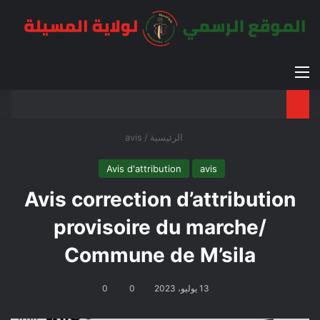
القائمة
بح
الوضع ا
الرئيسية
/
avis
Avis d'attribution
avis
Avis correction d’attribution
provisoire du marche/
Commune de M’sila
13 يوليو، 2023
0
0