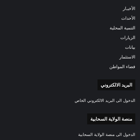
الأخبـار
الأحداث
التنمية المحلية
الزيارات
بيانات
الاستثمار
فضاء المواطن
البريد الالكتروني
الدخول الى البريد الالكتروني الخاص
منصة الولاية السحابية
الدخول الى منصة الولاية السحابية