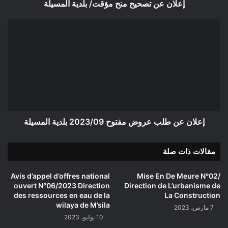
إعلان عن تصحيح منح مؤقت/ بلدية المسيلة
إعلان
عن
طلب
عروض
مفتوح
2023/09
بلدية
المسيلة
إعلان عن طلب عروض مفتوح 2023/09 بلدية المسيلة
مقالات ذات صلة
Avis d’appel d’offres national
Mise En De Meure N°02/
ouvert N°06/2023 Direction
Direction de L’urbanisme de
des ressources en eau de la
La Construction
wilaya de M’sila
7 مارس، 2023
10 يوليو، 2023