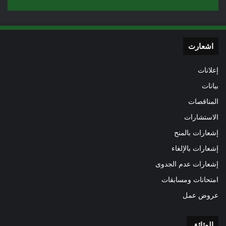
اشعارت
إعلانات
بيانات
المناقصات
الاستشارات
إشعارات بالمنح
إشعارات بالإلغاء
إشعارات عدم الجدوى
امتحانات ومسابقات
عروض عمل
الوثائق