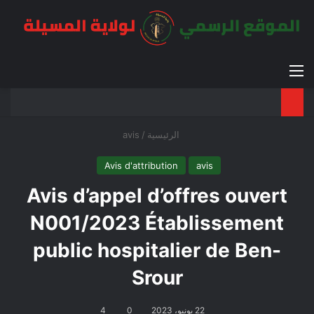
القائمة
بح
الوضع ا
الرئيسية
/
avis
Avis d'attribution
avis
Avis d’appel d’offres ouvert
N001/2023 Établissement
public hospitalier de Ben-
Srour
22 يونيو، 2023
0
4