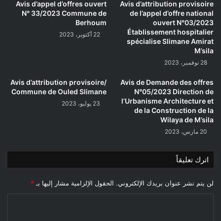
العمومية
Avis d’appel d’offres ouvert
Avis d’attribution provisoire
N° 33/2023 Commune de
de l’appel d’offre national
Berhoum
ouvert N°03/2023
Établissement hospitalier
22 أكتوبر، 2023
spécialise Slimane Amirat
M’sila
28 نوفمبر، 2023
Avis d’attribution provisoire/
Avis de Demande des offres
Commune de Ouled Slimane
N°05/2023 Direction de
l’Urbanisme Architecture et
23 يوليو، 2023
de la Construction de la
Wilaya de M’sila
20 مارس، 2023
اترك تعليقاً
لن يتم نشر عنوان بريدك الإلكتروني.
الحقول الإلزامية مشار إليها بـ
*
ا
ل